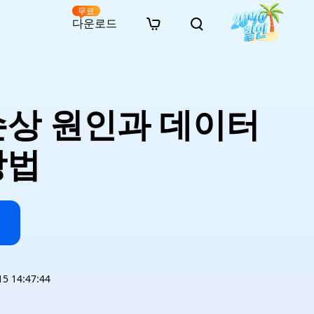
무료
다운로드
New
인 무료 복구
자료
자료
AI 이미지 스타일 변환
· 윈도우 11 우회 설치
· SD 카드 복구
· 외장하드 복구
· 중복 파일 찾기 (Win)
온라인 동영상 복구
· AI 3D 액션 피규어 프롬프트
손상 원인과 데이터
· 하드 디스크 복사
· USB 복구
· 파티션 복구
· 중복 파일 찾기 (Mac)
온라인 사진 복구
· 시네마틱 AI 이미지 프롬프트
· C 드라이브 확장
· 한글 파일 복구
· 오피스 파일 복구
· 디스크 공간 확보 (Win)
온라인 문서 복구
· 애니메이션 실사 변환 프롬프트
· MBR GPT 변환
· 사진 복구
· 동영상 복구
· Mac 저장 공간 최적화
방법
온라인 오디오 복구
· AI 애니메이션 인물 프롬프트
· AI 벽돌 스타일 사진 프롬프트
 14:47:44