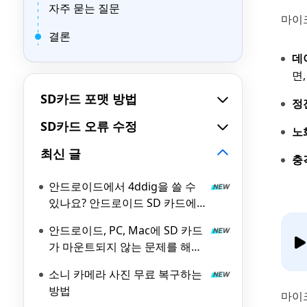
자주 묻는 질문
마이
결론
데
면
SD카드 포맷 방법
정
SD카드 오류 수정
노
최신 글
충
안드로이드에서 4ddig을 쓸 수
있나요? 안드로이드 SD 카드에
서 데이터를 복구하는 방법
안드로이드, PC, Mac에 SD 카드
가 마운트되지 않는 문제를 해결
하는 방법
소니 카메라 사진 무료 복구하는
방법
마이