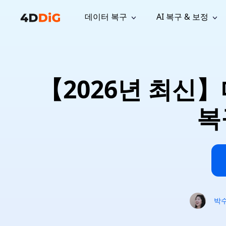
데이터 복구
AI 복구 & 보정
윈도우 관리 도구
지원
컴퓨터 정리 도구
자료
기
iPh
Windows 데이터 복구
손실된 
윈도우에서 삭제된 파일 복구
지원 센터
사용자 
Partition Manager
Duplicat
【2026년 최신
Wha
가이드, 라이선스, 문의
사용자 가
Windows용 간편 디스크 관리
중복 파일 
프로
무료
What
구독 업데이트
사용 방
Disk Copy
Tenorsh
복
Update
최신 업데이트
모든 팁 
디스크 또는 파티션 복제
Mac 최적
Mac 데이터 복구
macOS에서 삭제된 파일 복구
문의하기
NEW
4DDiG File Repair
Windows Backup
AI 기반 파일 복구 및 보정 >>
컴퓨터 데이터 안전 백업
프로
무료
시스템 복구
Windows Boot Genius
Windows 문제를 몇 분 내 해결
박
Mac Boot Genius
Mac 문제 무료 복구