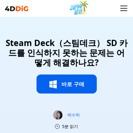
Steam Deck（스팀데크） SD 카
드를 인식하지 못하는 문제는 어
떻게 해결하나요?
바로 구매
박수하
5분 읽기