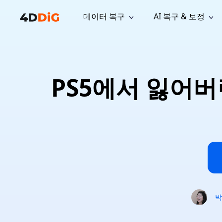
데이터 복구
AI 복구 & 보정
윈도우 관리 도구
지원
컴퓨터 정리 도구
자료
기
iPh
Windows 데이터 복구
손실된 
윈도우에서 삭제된 파일 복구
지원 센터
사용자 
Partition Manager
Duplicat
PS5에서 잃어버
Wha
가이드, 라이선스, 문의
사용자 가
Windows용 간편 디스크 관리
중복 파일 
프로
무료
What
구독 업데이트
사용 방
Disk Copy
Tenorsh
Update
최신 업데이트
모든 팁 
디스크 또는 파티션 복제
Mac 최적
Mac 데이터 복구
macOS에서 삭제된 파일 복구
문의하기
NEW
4DDiG File Repair
Windows Backup
AI 기반 파일 복구 및 보정 >>
컴퓨터 데이터 안전 백업
프로
무료
시스템 복구
Windows Boot Genius
Windows 문제를 몇 분 내 해결
박
Mac Boot Genius
Mac 문제 무료 복구