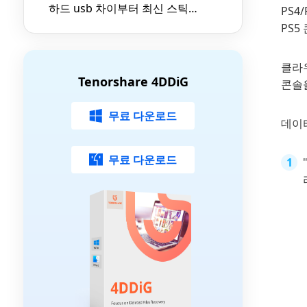
하드 usb 차이부터 최신 스틱
PS4
SSD까지
PS5
클라
Tenorshare 4DDiG
콘솔
무료 다운로드
데이
무료 다운로드