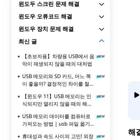
윈도두 스크린 문제 해결
윈도우 오류코드 해결
윈도우 장치 문제 해결
최신 글
【초보자용】차량용 USB에서 음
악이 재생되지 않을 때의 대처법
USB 메모리와 SD 카드, 어느 쪽
이 좋을까? 결정적인 차이를 철저
비교!
【윈도우 11】USB 메모리는 인
식되지만 열리지 않을 때의 해결
방법 5가지
USB 메모리 데이터를 컴퓨터로
가져오는 방법 | usb 파일 옮기
해결
기 가이드
휴대성과 속도 사이의 고민! 외장