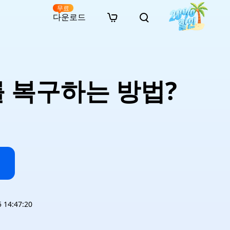
무료
다운로드
New
인 무료 복구
자료
자료
AI 이미지 스타일 변환
· 윈도우 11 우회 설치
· SD 카드 복구
· 외장하드 복구
· 중복 파일 찾기 (Win)
온라인 동영상 복구
· AI 3D 액션 피규어 프롬프트
를 복구하는 방법?
· 하드 디스크 복사
· USB 복구
· 파티션 복구
· 중복 파일 찾기 (Mac)
온라인 사진 복구
· 시네마틱 AI 이미지 프롬프트
· C 드라이브 확장
· 한글 파일 복구
· 오피스 파일 복구
· 디스크 공간 확보 (Win)
온라인 문서 복구
· 애니메이션 실사 변환 프롬프트
· MBR GPT 변환
· 사진 복구
· 동영상 복구
· Mac 저장 공간 최적화
온라인 오디오 복구
· AI 애니메이션 인물 프롬프트
· AI 벽돌 스타일 사진 프롬프트
14:47:20