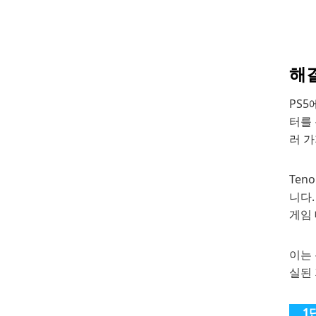
해결
PS5
터를
러 가
Ten
니다.
게임 
이는 
실된