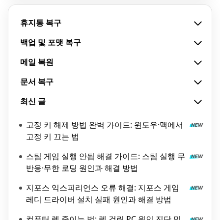
휴지통 복구
백업 및 포맷 복구
메일 복원
문서 복구
최신 글
고정 키 해제 방법 완벽 가이드: 윈도우·맥에서
고정 키 끄는 법
스팀 게임 실행 안됨 해결 가이드: 스팀 실행 무
반응·무한 로딩 원인과 해결 방법
지포스 익스피리언스 오류 해결: 지포스 게임
레디 드라이버 설치 실패 원인과 해결 방법
컴퓨터 렉 줄이는 법: 렉 걸린 PC 원인 진단 및