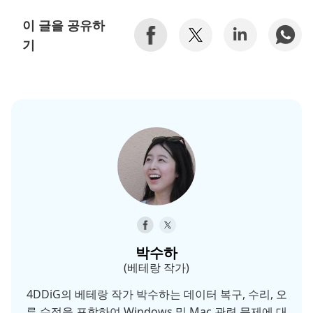
이 글을 공유하
기
박수하
(베테랑 작가)
4DDiG의 베테랑 작가 박수하는 데이터 복구, 수리, 오
류 수정을 포함하여 Windows 및 Mac 관련 문제에 대