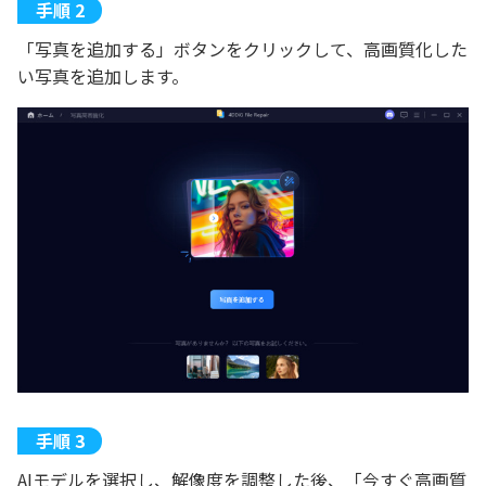
「写真を追加する」ボタンをクリックして、高画質化した
い写真を追加します。
AIモデルを選択し、解像度を調整した後、「今すぐ高画質