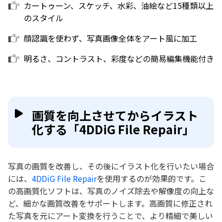
カートゥーン、スケッチ、水彩、油絵など15種類以上
のスタイル
顔認識を使わず、写真画像全体をアート風に加工
明るさ、コントラスト、彩度などの簡易編集機能付き
画質を向上させてからイラスト
化する「4DDiG File Repair」
写真の画質を改善し、その後にイラスト化を行いたい場合
には、
4DDiG File Repair
を使用するのが効果的です。こ
の高画質化ソフトは、写真のノイズ除去や解像度の向上な
ど、細かな画質改善をサポートします。高画質に修正され
た写真を元にアート変換を行うことで、より精細で美しい