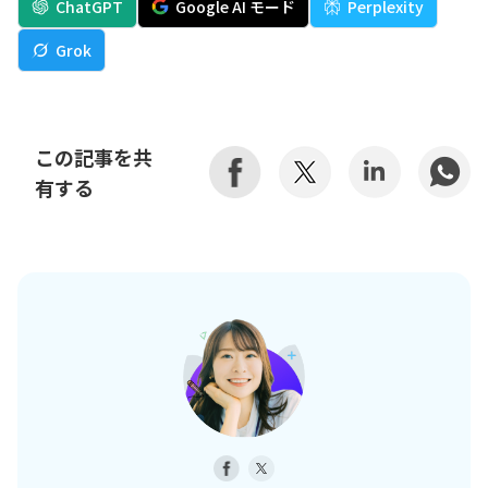
ChatGPT
Google AI モード
Perplexity
Grok
この記事を共
有する