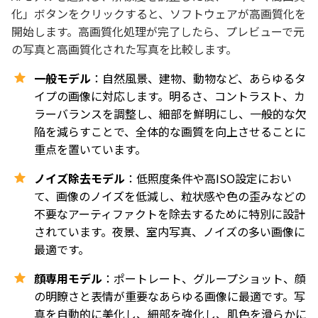
化」ボタンをクリックすると、ソフトウェアが高画質化を
開始します。高画質化処理が完了したら、プレビューで元
の写真と高画質化された写真を比較します。
一般モデル
：自然風景、建物、動物など、あらゆるタ
イプの画像に対応します。明るさ、コントラスト、カ
ラーバランスを調整し、細部を鮮明にし、一般的な欠
陥を減らすことで、全体的な画質を向上させることに
重点を置いています。
ノイズ除去モデル
：低照度条件や高ISO設定におい
て、画像のノイズを低減し、粒状感や色の歪みなどの
不要なアーティファクトを除去するために特別に設計
されています。夜景、室内写真、ノイズの多い画像に
最適です。
顔専用モデル
：ポートレート、グループショット、顔
の明瞭さと表情が重要なあらゆる画像に最適です。写
真を自動的に美化し、細部を強化し、肌色を滑らかに