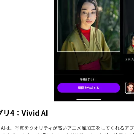
リ4：Vivid AI
vid AIは、写真をクオリティが高いアニメ風加工をしてくれ