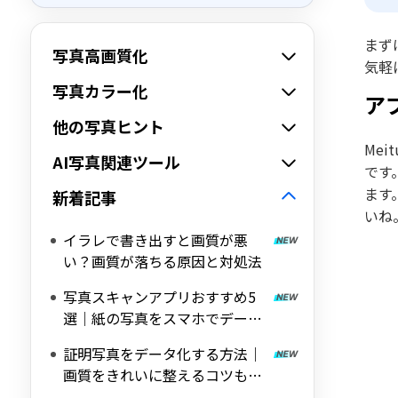
まず
写真高画質化
気軽
写真カラー化
アプ
他の写真ヒント
Me
AI写真関連ツール
です
ます
新着記事
いね
イラレで書き出すと画質が悪
い？画質が落ちる原因と対処法
写真スキャンアプリおすすめ5
選｜紙の写真をスマホでデータ
化
証明写真をデータ化する方法｜
画質をきれいに整えるコツも解
説