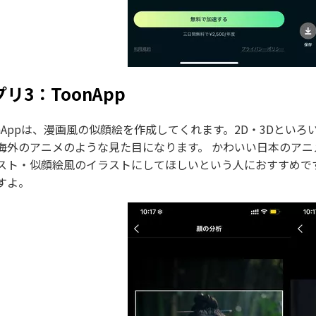
リ3：ToonApp
onAppは、漫画風の似顔絵を作成してくれます。2D・3Dと
海外のアニメのような見た目になります。 かわいい日本のア
スト・似顔絵風のイラストにしてほしいという人におすすめです
すよ。