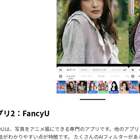
リ2：FancyU
ncyUは、写真をアニメ風にできる専門のアプリです。他のア
法がわかりやすい点が特徴です。 たくさんのAIフィルターが