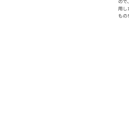
ので
用し
もの