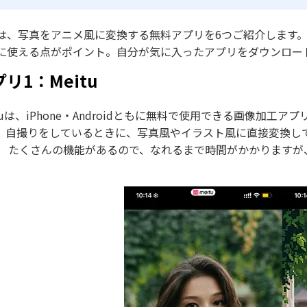
は、写真をアニメ風に変換する無料アプリを6つご紹介します
に使える点がポイント。自分が気に入ったアプリをダウンロー
リ1：Meitu
ituは、iPhone・Androidともに無料で使用できる画像加
。自撮りをしているときに、写真風やイラスト風に直接変換し
。 たくさんの機能があるので、なれるまで時間がかかります
。