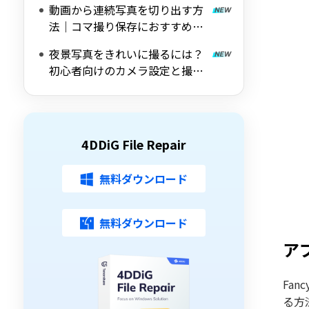
動画から連続写真を切り出す方
法｜コマ撮り保存におすすめの
ツールも紹介
夜景写真をきれいに撮るには？
初心者向けのカメラ設定と撮影
のコツを解説
4DDiG File Repair
無料ダウンロード
無料ダウンロード
アプ
Fa
る方