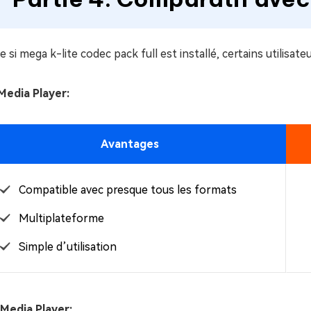
si mega k-lite codec pack full est installé, certains utilisa
Media Player:
Avantages
Compatible avec presque tous les formats
Multiplateforme
Simple d’utilisation
Media Player: