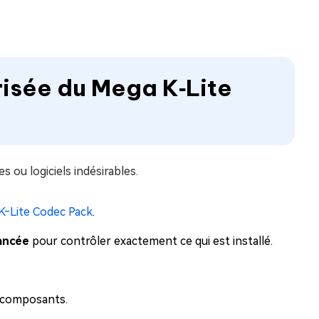
urisée du Mega K‑Lite
s ou logiciels indésirables.
K‑Lite Codec Pack
.
vancée
pour contrôler exactement ce qui est installé.
s composants.