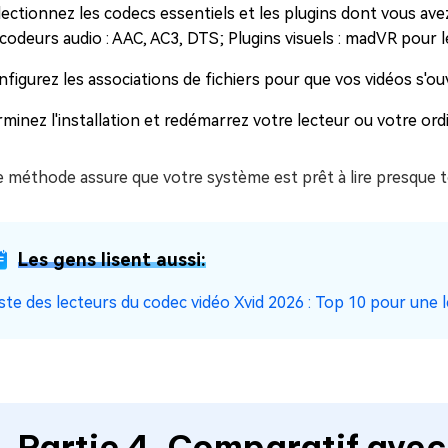
lectionnez les codecs essentiels et les plugins dont vous av
codeurs audio : AAC, AC3, DTS; Plugins visuels : madVR pour l
nfigurez les associations de fichiers pour que vos vidéos s'
minez l'installation et redémarrez votre lecteur ou votre ord
 méthode assure que votre système est prêt à lire presque tou
Les gens lisent aussi:
iste des lecteurs du codec vidéo Xvid 2026 : Top 10 pour une l
Partie 4. Comparatif ave