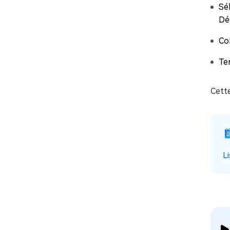
Sé
Dé
Co
Ter
Cette
L