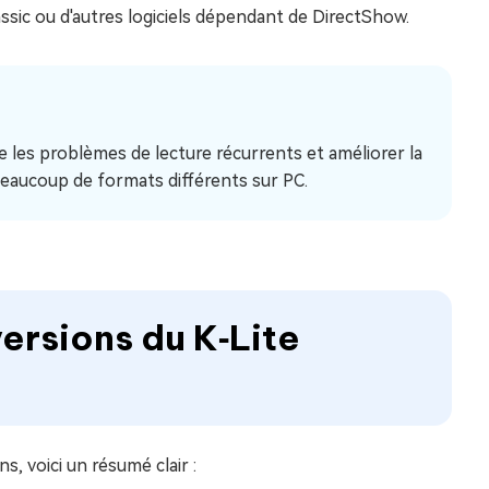
ssic ou d'autres logiciels dépendant de DirectShow.
re les problèmes de lecture récurrents et améliorer la
t beaucoup de formats différents sur PC.
ersions du K‑Lite
s, voici un résumé clair :