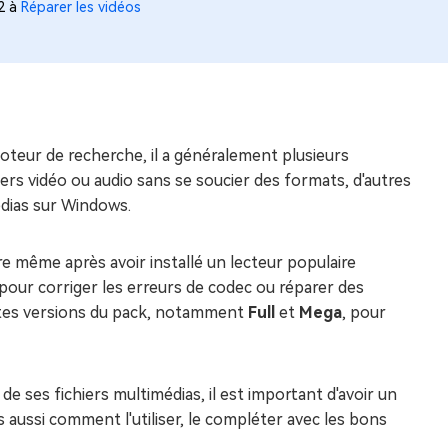
02 à
Réparer les vidéos
teur de recherche, il a généralement plusieurs
iers vidéo ou audio sans se soucier des formats, d'autres
édias sur Windows.
re même après avoir installé un lecteur populaire
our corriger les erreurs de codec ou réparer des
entes versions du pack, notamment
Full
et
Mega
, pour
e ses fichiers multimédias, il est important d'avoir un
 aussi comment l'utiliser, le compléter avec les bons