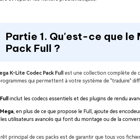
Partie 1. Qu'est-ce que l
Pack Full ?
ega K‑Lite Codec Pack Full
est une collection complète de 
rogrammes qui permettent à votre système de "traduire" diff
Full
inclut les codecs essentiels et des plugins de rendu avancé
Mega
, en plus de ce que propose le Full, ajoute des encode
les utilisateurs avancés qui font du montage ou de la convers
érêt principal de ces packs est de garantir que tous vos fichi