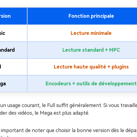
rsion
Fonction principale
ic
Lecture minimale
andard
Lecture standard + MPC
l
Lecture haute qualité + plugins
ga
Encodeurs + outils de développement
un usage courant, le Full suffit généralement. Si vous travai
er des vidéos, le Mega est plus adapté.
t important de noter que choisir la bonne version dès le dépar