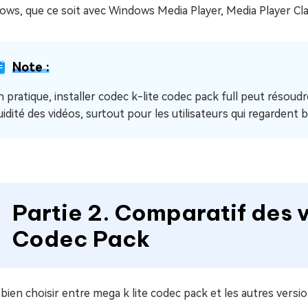
ws, que ce soit avec Windows Media Player, Media Player Cla
Note :
n pratique, installer codec k-lite codec pack full peut résoud
luidité des vidéos, surtout pour les utilisateurs qui regarden
Partie 2. Comparatif des v
Codec Pack
bien choisir entre mega k lite codec pack et les autres version