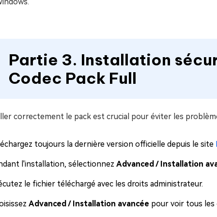
Windows.
Partie 3. Installation séc
Codec Pack Full
ller correctement le pack est crucial pour éviter les problème
échargez toujours la dernière version officielle depuis le site
dant l'installation, sélectionnez
Advanced / Installation a
cutez le fichier téléchargé avec les droits administrateur.
oisissez
Advanced / Installation avancée
pour voir tous le