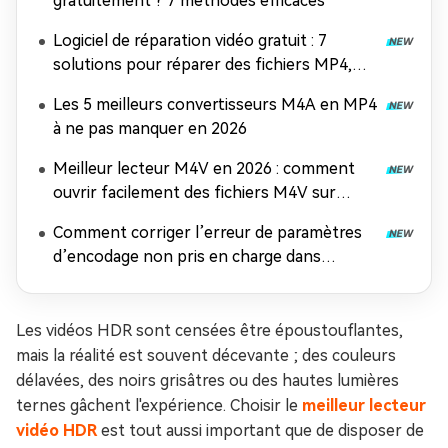
gratuitement ? 7 méthodes efficaces
Logiciel de réparation vidéo gratuit : 7
solutions pour réparer des fichiers MP4,
MOV et AVI
Les 5 meilleurs convertisseurs M4A en MP4
à ne pas manquer en 2026
Meilleur lecteur M4V en 2026 : comment
ouvrir facilement des fichiers M4V sur
n'importe quel appareil
Comment corriger l’erreur de paramètres
d’encodage non pris en charge dans
Windows Media Player
Les vidéos HDR sont censées être époustouflantes,
mais la réalité est souvent décevante ; des couleurs
délavées, des noirs grisâtres ou des hautes lumières
ternes gâchent l'expérience. Choisir le
meilleur lecteur
vidéo HDR
est tout aussi important que de disposer de