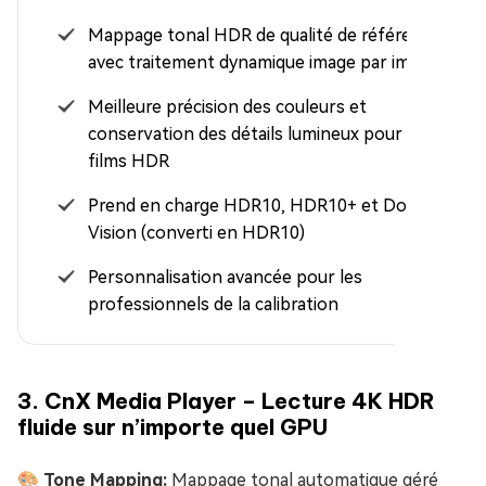
Mappage tonal HDR de qualité de référence
avec traitement dynamique image par image
Meilleure précision des couleurs et
conservation des détails lumineux pour les
films HDR
Prend en charge HDR10, HDR10+ et Dolby
Vision (converti en HDR10)
Personnalisation avancée pour les
professionnels de la calibration
3. CnX Media Player – Lecture 4K HDR
fluide sur n’importe quel GPU
🎨 Tone Mapping:
Mappage tonal automatique géré