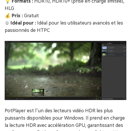
💡 Formats :
HDR10, HDR10+ (prise en charge limitée),
HLG
💰 Prix :
Gratuit
☺️ Idéal pour :
Idéal pour les utilisateurs avancés et les
passionnés de HTPC
PotPlayer est l’un des lecteurs vidéo HDR les plus
puissants disponibles pour Windows. Il prend en charge
la lecture HDR avec accélération GPU, garantissant des