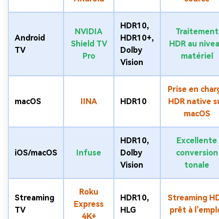
HDR10,
NVIDIA
Traitement
Android
HDR10+,
Shield TV
HDR au nive
TV
Dolby
Pro
matériel
Vision
Prise en char
macOS
IINA
HDR10
HDR native s
macOS
HDR10,
Excellente
iOS/macOS
Infuse
Dolby
conversion
Vision
tonale
Roku
Streaming
HDR10,
Streaming H
Express
TV
HLG
prêt à l’empl
4K+