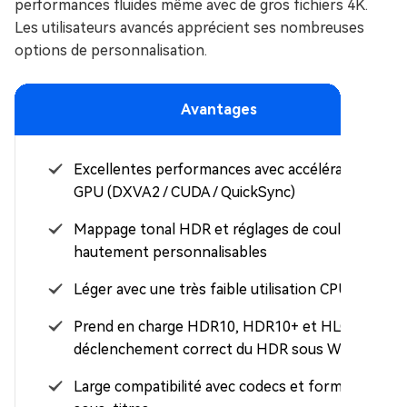
performances fluides même avec de gros fichiers 4K.
Les utilisateurs avancés apprécient ses nombreuses
options de personnalisation.
Avantages
Excellentes performances avec accélération
GPU (DXVA2 / CUDA / QuickSync)
Mappage tonal HDR et réglages de couleur
hautement personnalisables
Léger avec une très faible utilisation CPU/GPU
Prend en charge HDR10, HDR10+ et HLG avec
déclenchement correct du HDR sous Windows
Large compatibilité avec codecs et formats de