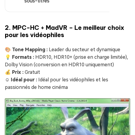
sous-titres
2. MPC-HC + MadVR – Le meilleur choix
pour les vidéophiles
🎨 Tone Mapping :
Leader du secteur et dynamique
💡 Formats :
HDR10, HDR10+ (prise en charge limitée),
Dolby Vision (conversion en HDR10 uniquement)
💰 Prix :
Gratuit
☺️ Idéal pour :
Idéal pour les vidéophiles et les
passionnés de home cinéma