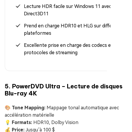
Lecture HDR facile sur Windows 11 avec sortie
Direct3D11
Prend en charge HDR10 et HLG sur différentes
plateformes
Excellente prise en charge des codecs et des
protocoles de streaming
5. PowerDVD Ultra – Lecture de disques
Blu-ray 4K
🎨 Tone Mapping:
Mappage tonal automatique avec
accélération matérielle
💡 Formats:
HDR10, Dolby Vision
💰 Price:
Jusqu’à 100 $