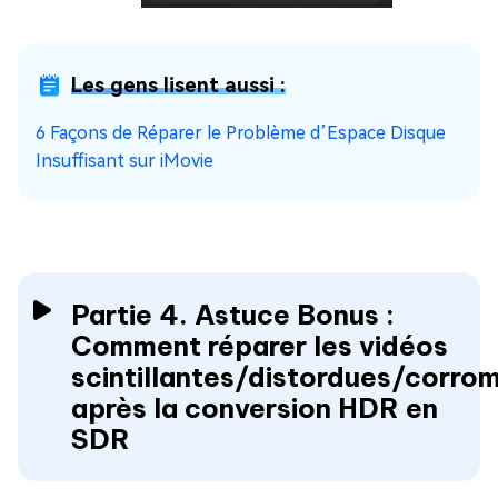
Les gens lisent aussi :
6 Façons de Réparer le Problème d’Espace Disque
Insuffisant sur iMovie
Partie 4. Astuce Bonus :
Comment réparer les vidéos
scintillantes/distordues/corro
après la conversion HDR en
SDR