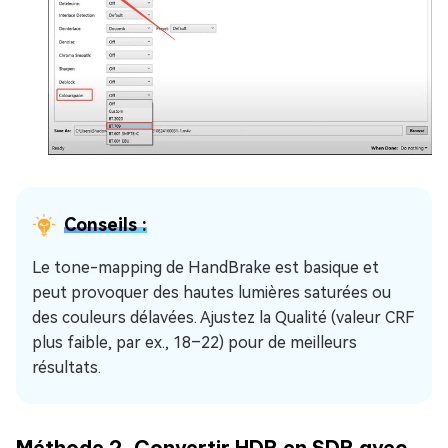
Conseils :
Le tone-mapping de HandBrake est basique et
peut provoquer des hautes lumières saturées ou
des couleurs délavées. Ajustez la Qualité (valeur CRF
plus faible, par ex., 18–22) pour de meilleurs
résultats.
Méthode 2. Convertir HDR en SDR avec