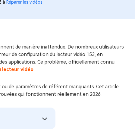
03 à
Réparer les vidéos
iennent de manière inattendue. De nombreux utilisateurs
reur de configuration du lecteur vidéo 153, en
 des applications. Ce problème, officiellement connu
u lecteur vidéo
.
r ou de paramètres de référent manquants. Cet article
prouvées qui fonctionnent réellement en 2026.