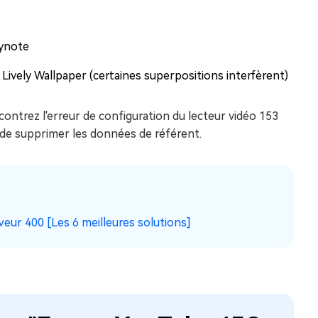
eynote
ively Wallpaper (certaines superpositions interfèrent)
contrez l'erreur de configuration du lecteur vidéo 153
 de supprimer les données de référent.
eur 400 [Les 6 meilleures solutions]