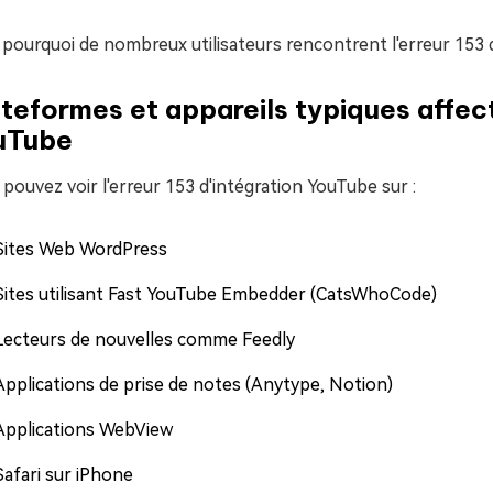
 pourquoi de nombreux utilisateurs rencontrent l'erreur 153 
teformes et appareils typiques affect
uTube
pouvez voir l'erreur 153 d'intégration YouTube sur :
Sites Web WordPress
Sites utilisant Fast YouTube Embedder (CatsWhoCode)
Lecteurs de nouvelles comme Feedly
Applications de prise de notes (Anytype, Notion)
Applications WebView
Safari sur iPhone