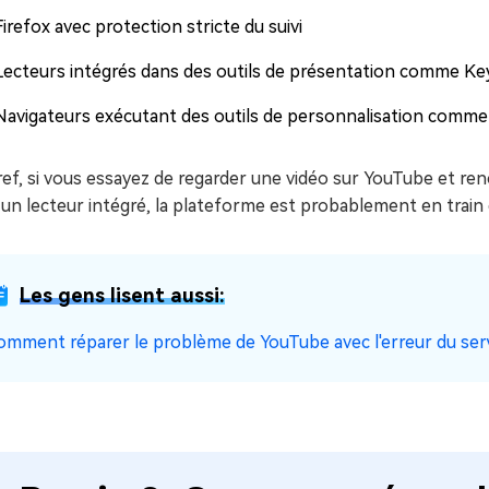
Firefox avec protection stricte du suivi
Lecteurs intégrés dans des outils de présentation comme K
Navigateurs exécutant des outils de personnalisation comme L
ef, si vous essayez de regarder une vidéo sur YouTube et ren
un lecteur intégré, la plateforme est probablement en train
Les gens lisent aussi:
omment réparer le problème de YouTube avec l'erreur du serv