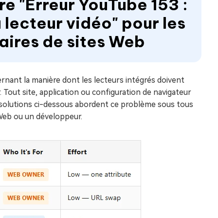
e "Erreur YouTube 153 :
 lecteur vidéo" pour les
taires de sites Web
ernant la manière dont les lecteurs intégrés doivent
 Tout site, application ou configuration de navigateur
s solutions ci-dessous abordent ce problème sous tous
 Web ou un développeur.