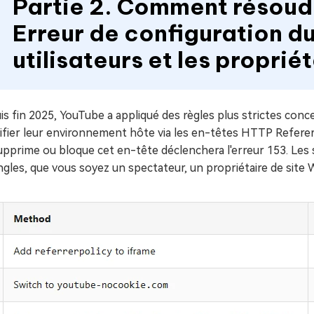
Partie 2. Comment résoudr
Erreur de configuration du
utilisateurs et les proprié
s fin 2025, YouTube a appliqué des règles plus strictes conc
ifier leur environnement hôte via les en-têtes HTTP Referer.
supprime ou bloque cet en-tête déclenchera l'erreur 153. Le
ngles, que vous soyez un spectateur, un propriétaire de site