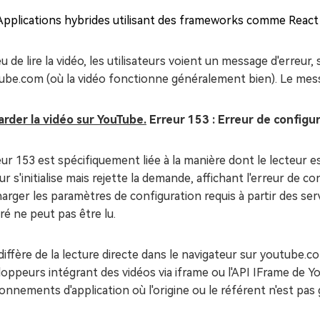
Applications hybrides utilisant des frameworks comme React 
eu de lire la vidéo, les utilisateurs voient un message d'erreu
be.com (où la vidéo fonctionne généralement bien). Le messag
rder la vidéo sur YouTube.
Erreur 153 : Erreur de configur
eur 153 est spécifiquement liée à la manière dont le lecteur es
ur s'initialise mais rejette la demande, affichant l'erreur de c
arger les paramètres de configuration requis à partir des se
ré ne peut pas être lu.
diffère de la lecture directe dans le navigateur sur youtube.
loppeurs intégrant des vidéos via iframe ou l'API IFrame de
onnements d'application où l'origine ou le référent n'est pa