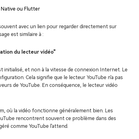
Native ou Flutter
r, souvent avec un lien pour regarder directement sur
e est similaire à :
ation du lecteur vidéo"
t initialisé, et non à la vitesse de connexion Internet. Le
onfiguration. Cela signifie que le lecteur YouTube n'a pas
rveurs de YouTube. En conséquence, le lecteur vidéo
com, où la vidéo fonctionne généralement bien. Les
 YouTube rencontrent souvent ce problème dans des
s géré comme YouTube l'attend.