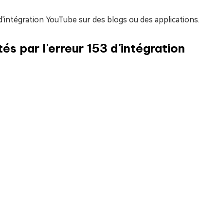
d'intégration YouTube sur des blogs ou des applications.
és par l'erreur 153 d'intégration