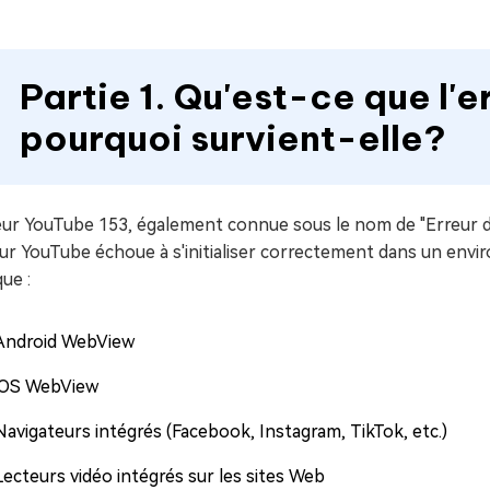
Partie 1. Qu'est-ce que l'
pourquoi survient-elle?
eur YouTube 153, également connue sous le nom de "Erreur de 
ur YouTube échoue à s'initialiser correctement dans un envi
que :
Android WebView
iOS WebView
Navigateurs intégrés (Facebook, Instagram, TikTok, etc.)
Lecteurs vidéo intégrés sur les sites Web