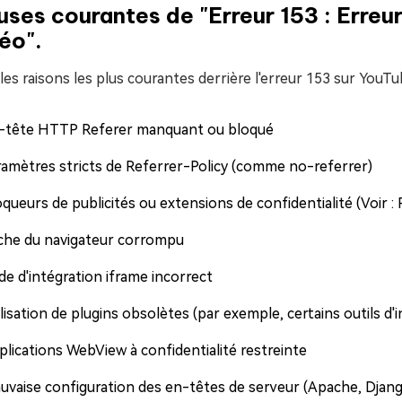
ses courantes de "Erreur 153 : Erreur
éo".
 les raisons les plus courantes derrière l'erreur 153 sur YouTu
-tête HTTP Referer manquant ou bloqué
ramètres stricts de Referrer-Policy (comme no-referrer)
oqueurs de publicités ou extensions de confidentialité (Voir
che du navigateur corrompu
de d'intégration iframe incorrect
lisation de plugins obsolètes (par exemple, certains outils d
plications WebView à confidentialité restreinte
uvaise configuration des en-têtes de serveur (Apache, Django