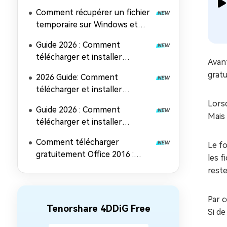
Comment récupérer un fichier
temporaire sur Windows et
Mac (5 méthodes faciles)
Guide 2026 : Comment
télécharger et installer
Avan
Microsoft Office 2024
gratu
2026 Guide: Comment
télécharger et installer
Microsoft Office 2019
Lorsq
Guide 2026 : Comment
Mais 
télécharger et installer
Microsoft Office 2021
Comment télécharger
Le fo
gratuitement Office 2016 :
les f
Guide d'installation complet
reste
Par c
Tenorshare 4DDiG Free
Si de