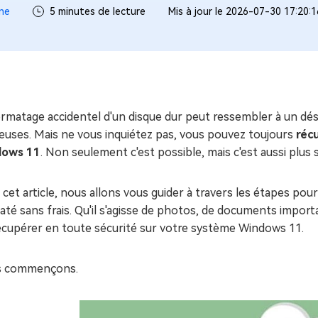
ues minutes
ne
5 minutes de lecture
Mis à jour le 2026-07-30 17:20:
ot Genius
les problèmes Mac
ment
rmatage accidentel d'un disque dur peut ressembler à un dés
euses. Mais ne vous inquiétez pas, vous pouvez toujours
réc
ows 11
. Non seulement c'est possible, mais c'est aussi plus
cet article, nous allons vous guider à travers les étapes pou
té sans frais. Qu'il s'agisse de photos, de documents import
récupérer en toute sécurité sur votre système Windows 11.
s commençons.