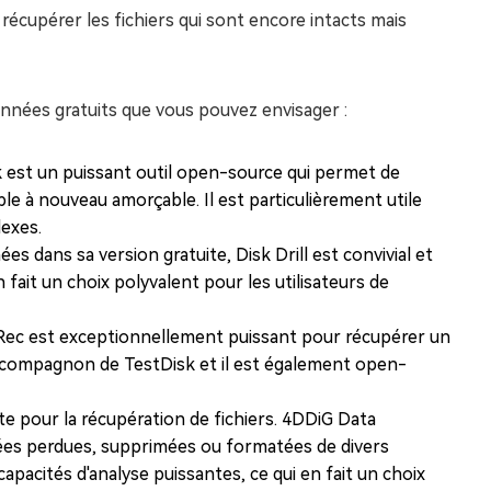
récupérer les fichiers qui sont encore intacts mais
onnées gratuits que vous pouvez envisager :
sk est un puissant outil open-source qui permet de
le à nouveau amorçable. Il est particulièrement utile
lexes.
s dans sa version gratuite, Disk Drill est convivial et
 fait un choix polyvalent pour les utilisateurs de
toRec est exceptionnellement puissant pour récupérer un
me compagnon de TestDisk et il est également open-
uite pour la récupération de fichiers. 4DDiG Data
nées perdues, supprimées ou formatées de divers
capacités d'analyse puissantes, ce qui en fait un choix