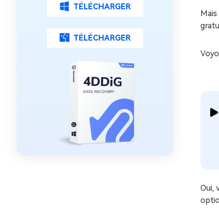
TÉLÉCHARGER
Mais 
grat
TÉLÉCHARGER
Voyon
Oui, 
optio