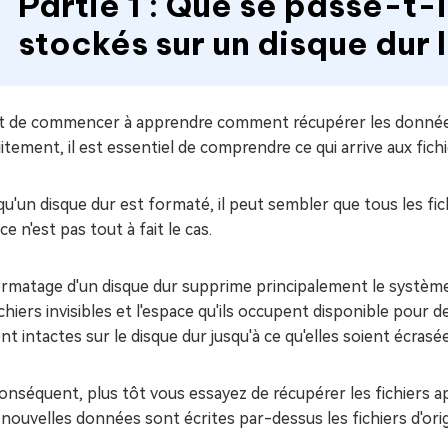
Partie 1 : Que se passe-t-i
stockés sur un disque dur l
t de commencer à apprendre comment récupérer les donnée
itement, il est essentiel de comprendre ce qui arrive aux fich
u'un disque dur est formaté, il peut sembler que tous les fic
ce n'est pas tout à fait le cas.
rmatage d'un disque dur supprime principalement le système 
ichiers invisibles et l'espace qu'ils occupent disponible pou
nt intactes sur le disque dur jusqu'à ce qu'elles soient écrasé
onséquent, plus tôt vous essayez de récupérer les fichiers a
 nouvelles données sont écrites par-dessus les fichiers d'origi