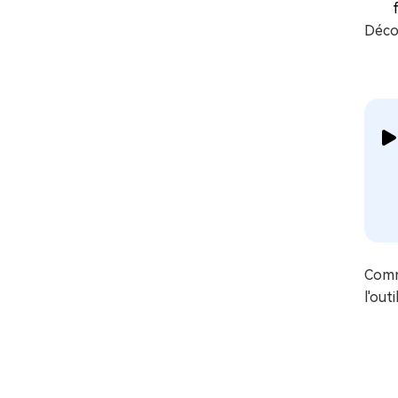
Déco
Comme
l'out