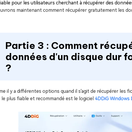
fiable pour les utilisateurs cherchant à récupérer des donné
uvrons maintenant comment récupérer gratuitement les don
Partie 3 : Comment récupé
données d'un disque dur 
?
 il y a différentes options quand il s'agit de récupérer les 
il le plus fiable et recommandé est le logiciel
4DDiG Windows D