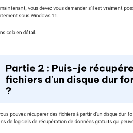
maintenant, vous devez vous demander s'il est vraiment poss
uitement sous Windows 11.
s cela en détail.
Partie 2 : Puis-je récupér
fichiers d'un disque dur 
?
vous pouvez récupérer des fichiers à partir d'un disque dur f
ns de logiciels de récupération de données gratuits qui peuv