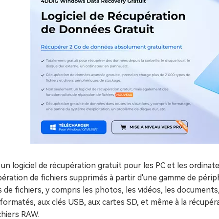
 un logiciel de récupération gratuit pour les PC et les ordinat
ération de fichiers supprimés à partir d'une gamme de péri
 de fichiers, y compris les photos, les vidéos, les documents
formatés, aux clés USB, aux cartes SD, et même à la récupéra
chiers RAW.