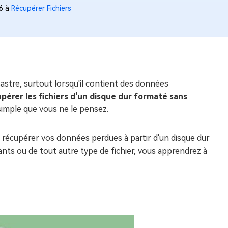
16 à
Récupérer Fichiers
astre, surtout lorsqu'il contient des données
upérer les fichiers d'un disque dur formaté sans
 simple que vous ne le pensez.
r récupérer vos données perdues à partir d'un disque dur
ants ou de tout autre type de fichier, vous apprendrez à