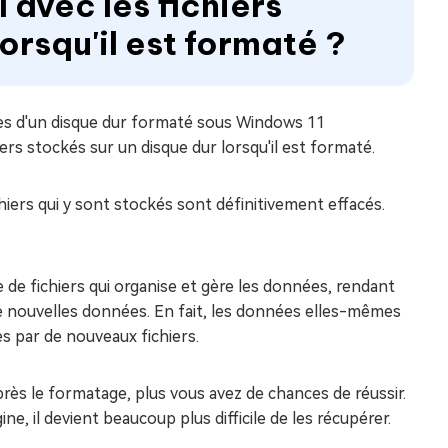
l avec les fichiers
orsqu'il est formaté ?
s d'un disque dur formaté sous Windows 11
iers stockés sur un disque dur lorsqu'il est formaté.
hiers qui y sont stockés sont définitivement effacés.
de fichiers qui organise et gère les données, rendant
r de nouvelles données. En fait, les données elles-mêmes
es par de nouveaux fichiers.
près le formatage, plus vous avez de chances de réussir.
ne, il devient beaucoup plus difficile de les récupérer.