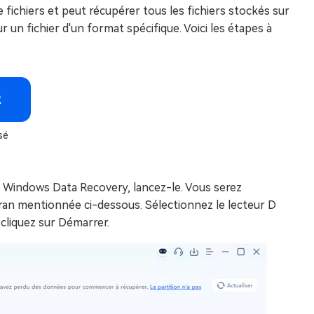
e fichiers et peut récupérer tous les fichiers stockés sur
r un fichier d'un format spécifique. Voici les étapes à
R
sé
G Windows Data Recovery, lancez-le. Vous serez
cran mentionnée ci-dessous. Sélectionnez le lecteur D
 cliquez sur Démarrer.