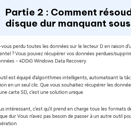
Partie 2 : Comment résoud
disque dur manquant sou
-vous perdu toutes les données sur le lecteur D en raison d
entel ? Vous pouvez récupérer vos données perdues/supprimée
onnées - 4DDiG Windows Data Recovery.
util est équipé d'algorithmes intelligents, automatisant la
ion en un seul clic. Que vous souhaitiez récupérer les donnée
une carte SD, c'est une solution unique.
us intéressant, c'est qu'il prend en charge tous les formats d
sque dur. Vous n'avez pas besoin de passer à un autre outil pou
pération