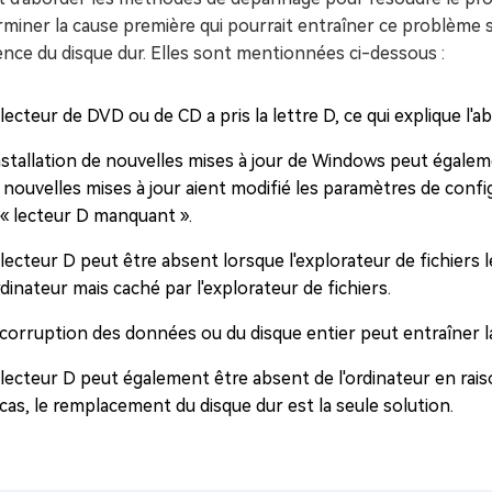
miner la cause première qui pourrait entraîner ce problème su
ence du disque dur. Elles sont mentionnées ci-dessous :
lecteur de DVD ou de CD a pris la lettre D, ce qui explique l'
nstallation de nouvelles mises à jour de Windows peut égaleme
s nouvelles mises à jour aient modifié les paramètres de con
 « lecteur D manquant ».
lecteur D peut être absent lorsque l'explorateur de fichiers l
rdinateur mais caché par l'explorateur de fichiers.
 corruption des données ou du disque entier peut entraîner l
 lecteur D peut également être absent de l'ordinateur en rai
cas, le remplacement du disque dur est la seule solution.