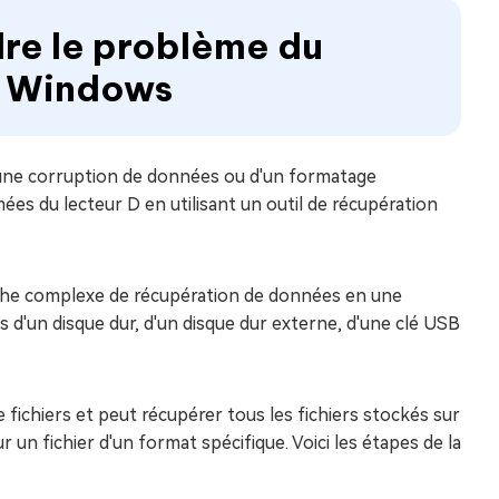
re le problème du
s Windows
'une corruption de données ou d'un formatage
s du lecteur D en utilisant un outil de récupération
 tâche complexe de récupération de données en une
s d'un disque dur, d'un disque dur externe, d'une clé USB
e fichiers et peut récupérer tous les fichiers stockés sur
r un fichier d'un format spécifique. Voici les étapes de la