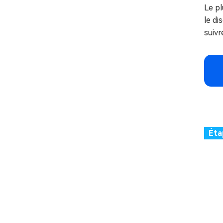
Le pl
le di
suivr