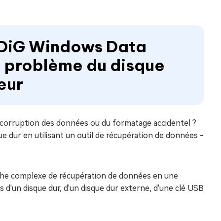
4DDiG Windows Data
e problème du disque
eur
a corruption des données ou du formatage accidentel ?
dur en utilisant un outil de récupération de données -
 tâche complexe de récupération de données en une
s d'un disque dur, d'un disque dur externe, d'une clé USB