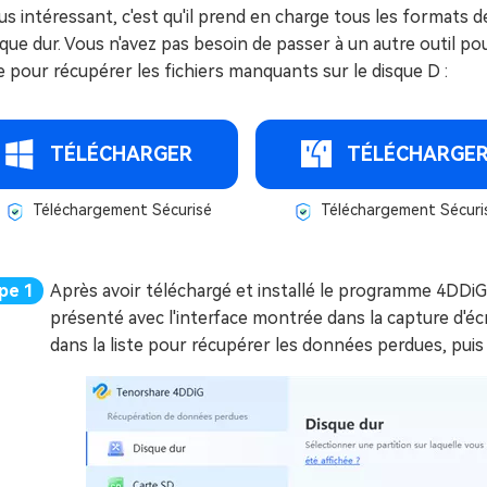
us intéressant, c'est qu'il prend en charge tous les formats d
sque dur. Vous n'avez pas besoin de passer à un autre outil pou
e pour récupérer les fichiers manquants sur le disque D :
TÉLÉCHARGER
TÉLÉCHARGE
Téléchargement Sécurisé
Téléchargement Sécuri
Après avoir téléchargé et installé le programme 4DDi
présenté avec l'interface montrée dans la capture d'é
dans la liste pour récupérer les données perdues, puis