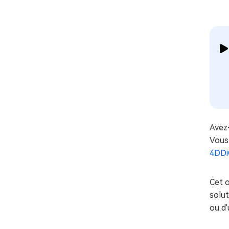
Avez
Vous
4DDi
Cet o
solut
ou d'