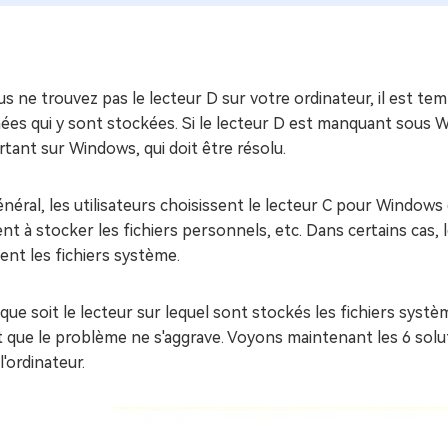
ues minutes
ot Genius
les problèmes Mac
ment
us ne trouvez pas le lecteur D sur votre ordinateur, il est t
es qui y sont stockées. Si le lecteur D est manquant sous Wi
tant sur Windows, qui doit être résolu.
néral, les utilisateurs choisissent le lecteur C pour Windows 
nt à stocker les fichiers personnels, etc. Dans certains cas, les
ent les fichiers système.
que soit le lecteur sur lequel sont stockés les fichiers systè
 que le problème ne s'aggrave. Voyons maintenant les 6 solu
l'ordinateur.