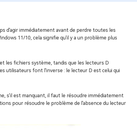
emps d'agir immédiatement avant de perdre toutes les
ndows 11/10, cela signifie qu'il y a un problème plus
et les fichiers système, tandis que les lecteurs D
 utilisateurs font l'inverse : le lecteur D est celui qui
me, s'il est manquant, il faut le résoudre immédiatement
tions pour résoudre le problème de l'absence du lecteur