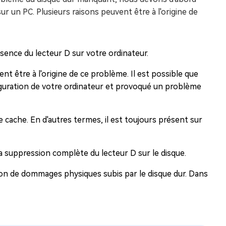
r un PC. Plusieurs raisons peuvent être à l'origine de
absence du lecteur D sur votre ordinateur.
nt être à l'origine de ce problème. Il est possible que
figuration de votre ordinateur et provoqué un problème
e cache. En d'autres termes, il est toujours présent sur
a suppression complète du lecteur D sur le disque.
son de dommages physiques subis par le disque dur. Dans