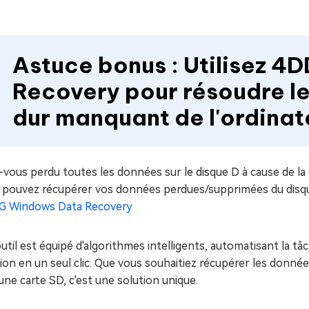
Astuce bonus : Utilisez 
Recovery pour résoudre l
dur manquant de l'ordinat
-vous perdu toutes les données sur le disque D à cause de l
 pouvez récupérer vos données perdues/supprimées du disque 
G Windows Data Recovery
util est équipé d'algorithmes intelligents, automatisant la
ion en un seul clic. Que vous souhaitiez récupérer les donnée
une carte SD, c'est une solution unique.