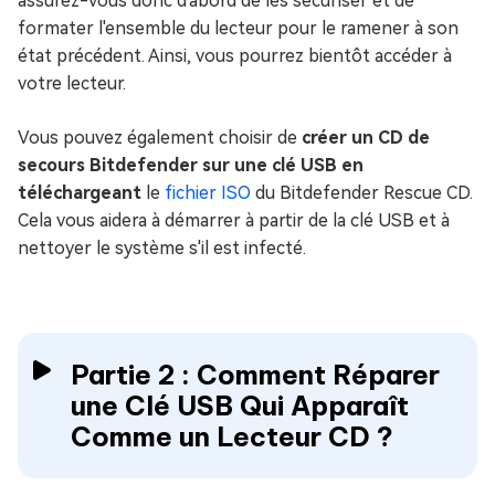
assurez-vous donc d'abord de les sécuriser et de
formater l'ensemble du lecteur pour le ramener à son
état précédent. Ainsi, vous pourrez bientôt accéder à
votre lecteur.
Vous pouvez également choisir de
créer un CD de
secours Bitdefender sur une clé USB en
téléchargeant
le
fichier ISO
du Bitdefender Rescue CD.
Cela vous aidera à démarrer à partir de la clé USB et à
nettoyer le système s'il est infecté.
Partie 2 : Comment Réparer
une Clé USB Qui Apparaît
Comme un Lecteur CD ?