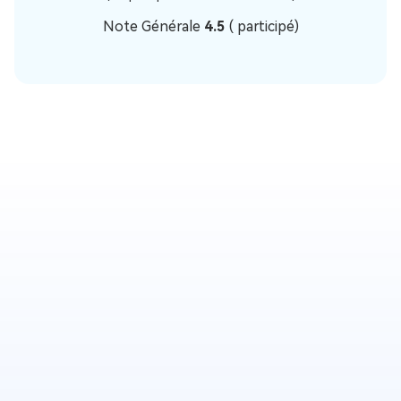
Note Générale
4.5
(
participé)