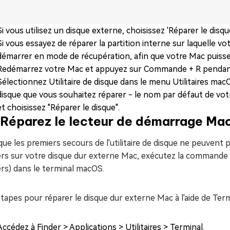
Si vous utilisez un disque externe, choisissez 'Réparer le disqu
Si vous essayez de réparer la partition interne sur laquelle vo
démarrer en mode de récupération, afin que votre Mac puisse vér
Redémarrez votre Mac et appuyez sur Commande + R pendant
Sélectionnez Utilitaire de disque dans le menu Utilitaires macOS
disque que vous souhaitez réparer - le nom par défaut de vo
et choisissez "Réparer le disque".
 Réparez le lecteur de démarrage M
ue les premiers secours de l'utilitaire de disque ne peuven
ers sur votre disque dur externe Mac, exécutez la commande 
ers) dans le terminal macOS.
tapes pour réparer le disque dur externe Mac à l'aide de Term
Accédez à Finder > Applications > Utilitaires > Terminal.