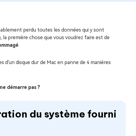
bablement perdu toutes les données qui y sont
 la première chose que vous voudrez faire est de
dommagé
.
ées d'un disque dur de Mac en panne de 4 manières
ne démarre pas ?
ration du système fourni