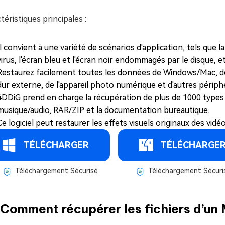
téristiques principales :
Il convient à une variété de scénarios d'application, tels que la
virus, l'écran bleu et l'écran noir endommagés par le disque, et
Restaurez facilement toutes les données de Windows/Mac, de
dur externe, de l'appareil photo numérique et d'autres périph
4DDiG prend en charge la récupération de plus de 1000 types d
musique/audio, RAR/ZIP et la documentation bureautique.
Ce logiciel peut restaurer les effets visuels originaux des vid
TÉLÉCHARGER
TÉLÉCHARGE
Téléchargement Sécurisé
Téléchargement Sécuri
 Comment récupérer les fichiers d’un