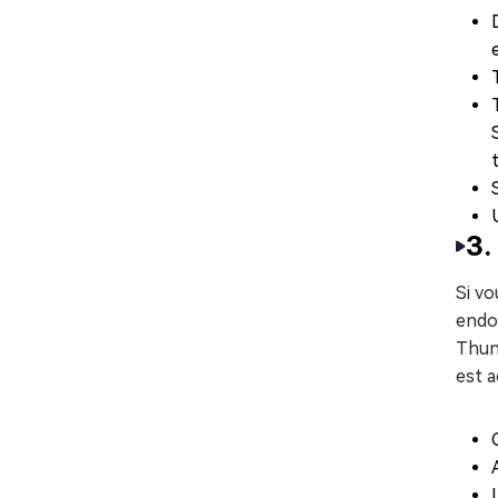
3.
Si vo
endo
Thund
est a