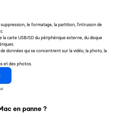
 suppression, le formatage, la partition, l'intrusion de
c.
 la carte USB/SD du périphérique externe, du disque
ériques.
e données qui se concentrent sur la vidéo, la photo, la
éos et des photos.
R
sé
 Mac en panne ?