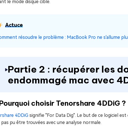
sant le mode disque cible.
Actuce
omment résoudre le problème : MacBook Pro ne s'allume plu
Partie 2 : récupérer les d
endommagé mac avec 4
 Pourquoi choisir Tenorshare 4DDiG ?
rshare 4DDiG
signifie "For Data Dig". Le but de ce logiciel e
 pas pu être trouvées avec une analyse normale.