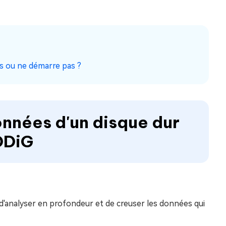
s ou ne démarre pas ?
onnées d'un disque dur
DDiG
st d'analyser en profondeur et de creuser les données qui