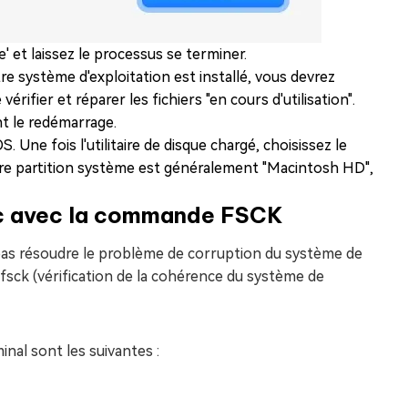
e' et laissez le processus se terminer.
tre système d'exploitation est installé, vous devrez
ifier et réparer les fichiers "en cours d'utilisation".
 le redémarrage.
. Une fois l'utilitaire de disque chargé, choisissez le
tre partition système est généralement "Macintosh HD",
ac avec la commande FSCK
t pas résoudre le problème de corruption du système de
fsck (vérification de la cohérence du système de
inal sont les suivantes :