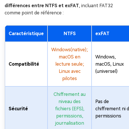
différences entre NTFS et exFAT
, incluant FAT32
comme point de référence :
Caractéristique
NTFS
exFAT
Windows(native);
macOS en
Windows,
Compatibilité
lecture seule;
macOS, Linux
Linux avec
(universel)
pilotes
Chiffrement au
niveau des
Pas de
Sécurité
fichiers (EFS),
chiffrement ni 
permissions,
permissions
journalisation