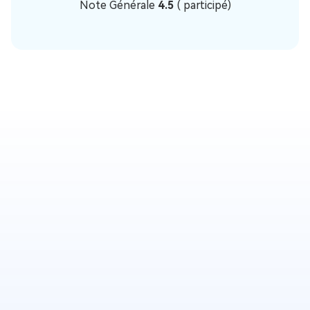
Note Générale
4.5
(
participé)