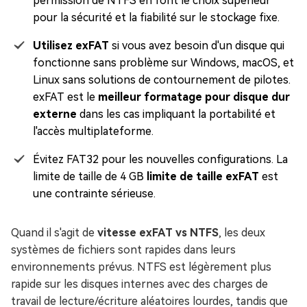
permission de NTFS en font le choix supérieur
pour la sécurité et la fiabilité sur le stockage fixe.
Utilisez exFAT
si vous avez besoin d'un disque qui
fonctionne sans problème sur Windows, macOS, et
Linux sans solutions de contournement de pilotes.
exFAT est le
meilleur formatage pour disque dur
externe
dans les cas impliquant la portabilité et
l'accès multiplateforme.
Évitez FAT32 pour les nouvelles configurations. La
limite de taille de 4 GB
limite de taille exFAT
est
une contrainte sérieuse.
Quand il s'agit de
vitesse exFAT vs NTFS
, les deux
systèmes de fichiers sont rapides dans leurs
environnements prévus. NTFS est légèrement plus
rapide sur les disques internes avec des charges de
travail de lecture/écriture aléatoires lourdes, tandis que