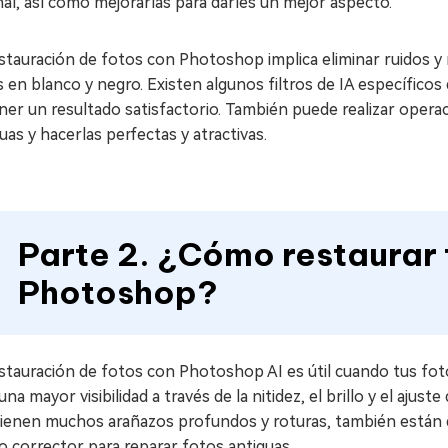
nal, así como mejorarlas para darles un mejor aspecto.
stauración de fotos con Photoshop implica eliminar ruidos y 
 en blanco y negro. Existen algunos filtros de IA específic
er un resultado satisfactorio. También puede realizar operac
uas y hacerlas perfectas y atractivas.
Parte 2. ¿Cómo restaurar
Photoshop?
stauración de fotos con Photoshop AI es útil cuando tus fot
una mayor visibilidad a través de la nitidez, el brillo y el aju
tienen muchos arañazos profundos y roturas, también están d
 corrector para reparar fotos antiguas.