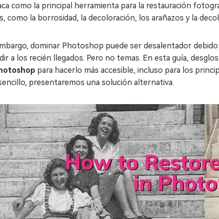
ca como la principal herramienta para la restauración fotogr
, como la borrosidad, la decoloración, los arañazos y la decol
embargo, dominar Photoshop puede ser desalentador debido a
dir a los recién llegados. Pero no temas. En esta guía, desgl
hotoshop
para hacerlo más accesible, incluso para los princ
encillo, presentaremos una solución alternativa.