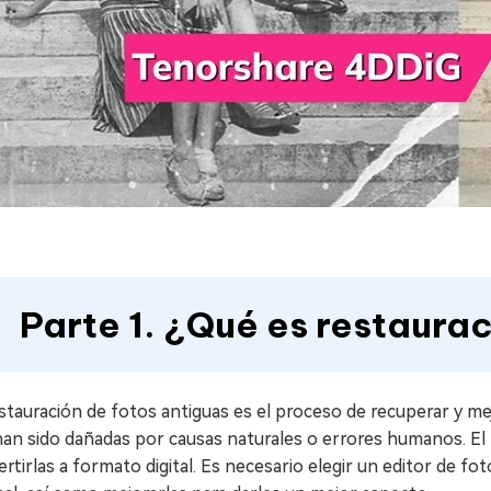
Parte 1. ¿Qué es restaura
stauración de fotos antiguas es el proceso de recuperar y mej
an sido dañadas por causas naturales o errores humanos. El 
rtirlas a formato digital. Es necesario elegir un editor de f