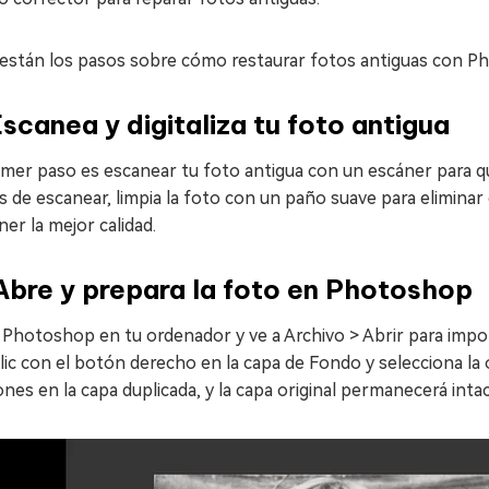
 están los pasos sobre cómo restaurar fotos antiguas con P
Escanea y digitaliza tu foto antigua
imer paso es escanear tu foto antigua con un escáner para que
 de escanear, limpia la foto con un paño suave para eliminar 
er la mejor calidad.
Abre y prepara la foto en Photoshop
Photoshop en tu ordenador y ve a Archivo > Abrir para importa
lic con el botón derecho en la capa de Fondo y selecciona la 
ones en la capa duplicada, y la capa original permanecerá intac