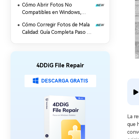
Cómo Abrir Fotos No
Compatibles en Windows,
Android e iPhone
Cómo Corregir Fotos de Mala
Calidad: Guía Completa Paso a
Paso
4DDiG File Repair
DESCARGA GRATIS
La re
que h
conve