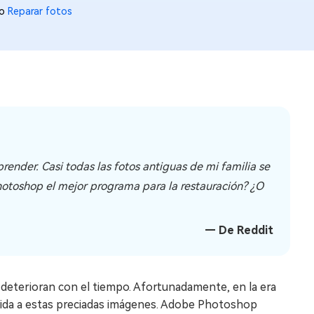
to
Reparar fotos
render. Casi todas las fotos antiguas de mi familia se
Photoshop el mejor programa para la restauración? ¿O
— De Reddit
deterioran con el tiempo. Afortunadamente, en la era
a vida a estas preciadas imágenes. Adobe Photoshop