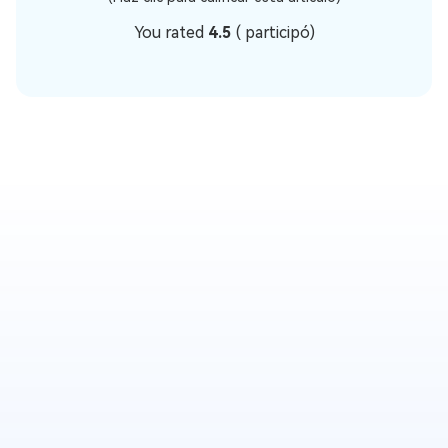
You rated
4.5
(
participó)