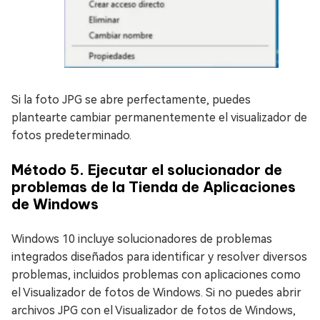
Si la foto JPG se abre perfectamente, puedes
plantearte cambiar permanentemente el visualizador de
fotos predeterminado.
Método 5. Ejecutar el solucionador de
problemas de la Tienda de Aplicaciones
de Windows
Windows 10 incluye solucionadores de problemas
integrados diseñados para identificar y resolver diversos
problemas, incluidos problemas con aplicaciones como
el Visualizador de fotos de Windows. Si no puedes abrir
archivos JPG con el Visualizador de fotos de Windows,