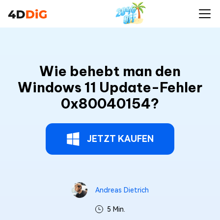
Wie behebt man den
Windows 11 Update-Fehler
0x80040154?
JETZT KAUFEN
Andreas Dietrich
5 Min.