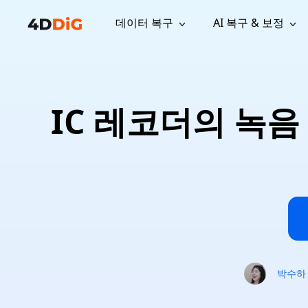
데이터 복구
AI 복구 & 보정
윈도우 관리 도구
지원
컴퓨터 정리 도구
자료
기
iPh
Windows 데이터 복구
손실된 
윈도우에서 삭제된 파일 복구
지원 센터
사용자 
Partition Manager
Duplicat
IC 레코더의 녹음
Wha
가이드, 라이선스, 문의
사용자 가
Windows용 간편 디스크 관리
중복 파일 
프로
무료
What
구독 업데이트
사용 방
Disk Copy
Tenorsh
Update
최신 업데이트
모든 팁 
디스크 또는 파티션 복제
Mac 최적
Mac 데이터 복구
macOS에서 삭제된 파일 복구
문의하기
NEW
4DDiG File Repair
Windows Backup
AI 기반 파일 복구 및 보정 >>
컴퓨터 데이터 안전 백업
프로
무료
시스템 복구
Windows Boot Genius
Windows 문제를 몇 분 내 해결
박수하
Mac Boot Genius
Mac 문제 무료 복구