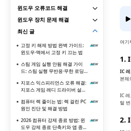
윈도우 오류코드 해결
윈도우 장치 문제 해결
최신 글
여기부
고정 키 해제 방법 완벽 가이드:
윈도우·맥에서 고정 키 끄는 법
1.
스팀 게임 실행 안됨 해결 가이
드: 스팀 실행 무반응·무한 로딩
IC 
원인과 해결 방법
본체
지포스 익스피리언스 오류 해결:
지포스 게임 레디 드라이버 설치
IC 
실패 원인과 해결 방법
컴퓨터 렉 줄이는 법: 렉 걸린 PC
털 
원인 진단 및 해결 방법
2.
2026 컴퓨터 강제 종료 방법: 윈
도우 강제 종료 단축키와 앱 종료