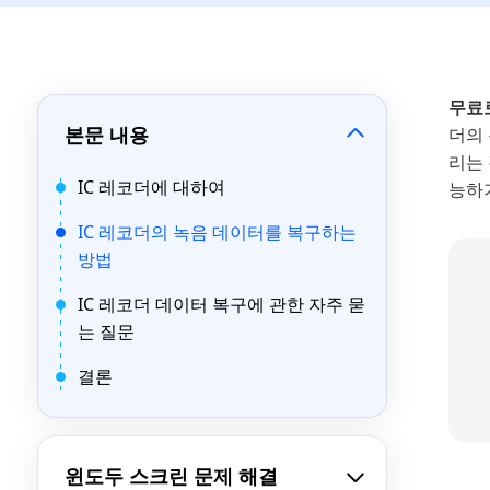
무료
본문 내용
더의
리는 
IC 레코더에 대하여
능하
IC 레코더의 녹음 데이터를 복구하는
방법
IC 레코더 데이터 복구에 관한 자주 묻
는 질문
결론
윈도두 스크린 문제 해결