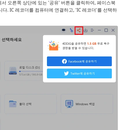
화면에서 오른쪽 상단에 있는 '공유' 버튼을 클릭하여, 페이스북
. IC 레코더를 컴퓨터에 연결하고, 'IC 레코더'를 선택하