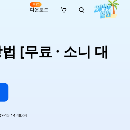
무료
다운로드
New
인 무료 복구
자료
자료
AI 이미지 스타일 변환
· 윈도우 11 우회 설치
· SD 카드 복구
· 외장하드 복구
· 중복 파일 찾기 (Win)
온라인 동영상 복구
· AI 3D 액션 피규어 프롬프트
 [무료 · 소니 대
· 하드 디스크 복사
· USB 복구
· 파티션 복구
· 중복 파일 찾기 (Mac)
온라인 사진 복구
· 시네마틱 AI 이미지 프롬프트
· C 드라이브 확장
· 한글 파일 복구
· 오피스 파일 복구
· 디스크 공간 확보 (Win)
온라인 문서 복구
· 애니메이션 실사 변환 프롬프트
· MBR GPT 변환
· 사진 복구
· 동영상 복구
· Mac 저장 공간 최적화
온라인 오디오 복구
· AI 애니메이션 인물 프롬프트
· AI 벽돌 스타일 사진 프롬프트
-15 14:48:04