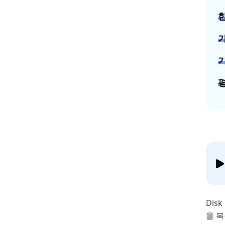
Dis
을 