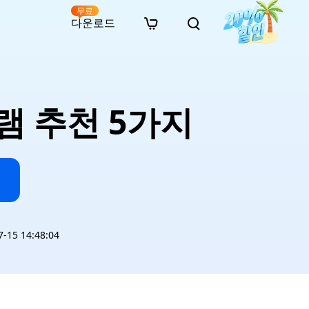
무료
다운로드
New
인 무료 복구
자료
자료
AI 이미지 스타일 변환
· 윈도우 11 우회 설치
· SD 카드 복구
· 외장하드 복구
· 중복 파일 찾기 (Win)
온라인 동영상 복구
· AI 3D 액션 피규어 프롬프트
램 추천 5가지
· 하드 디스크 복사
· USB 복구
· 파티션 복구
· 중복 파일 찾기 (Mac)
온라인 사진 복구
· 시네마틱 AI 이미지 프롬프트
· C 드라이브 확장
· 한글 파일 복구
· 오피스 파일 복구
· 디스크 공간 확보 (Win)
온라인 문서 복구
· 애니메이션 실사 변환 프롬프트
· MBR GPT 변환
· 사진 복구
· 동영상 복구
· Mac 저장 공간 최적화
온라인 오디오 복구
· AI 애니메이션 인물 프롬프트
· AI 벽돌 스타일 사진 프롬프트
15 14:48:04