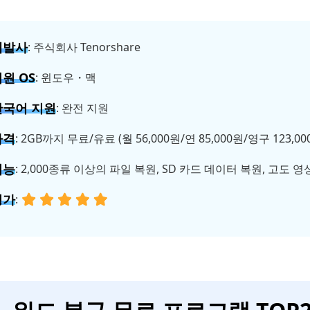
개발사
: 주식회사 Tenorshare
원 OS
: 윈도우・맥
한국어 지원
: 완전 지원
가격
: 2GB까지 무료/유료 (월 56,000원/연 85,000원/영구 123,00
기능
: 2,000종류 이상의 파일 복원, SD 카드 데이터 복원, 고도 영
평가
: