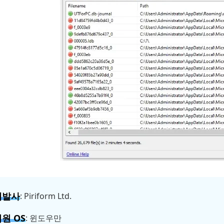
개발사
: Piriform Ltd.
원 OS
: 윈도우만