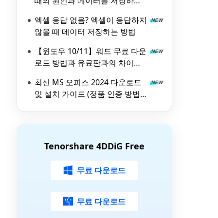
때의 원인과 데이터를 저장하고
싶을 때의 대처 방법을 해설!
엑셀 응답 없음? 엑셀이 응답하지
않을 때 데이터 저장하는 방법
【윈도우 10/11】워드 무료 다운
로드 방법과 유료판과의 차이를
해설！
최신 MS 오피스 2024 다운로드
및 설치 가이드 (정품 인증 방법
포함)
Tenorshare 4DDiG Free
무료 다운로드
무료 다운로드