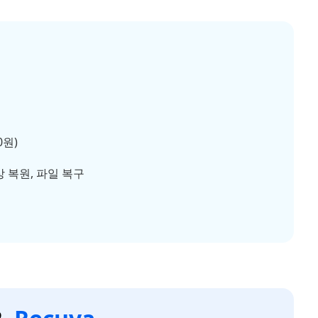
0원)
상 복원, 파일 복구