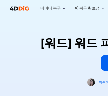
데이터 복구
AI 복구 & 보정
윈도우 관리 도구
지원
컴퓨터 정리 도구
자료
기
iPh
Windows 데이터 복구
손실된 
윈도우에서 삭제된 파일 복구
지원 센터
사용자 
Partition Manager
Duplicat
[워드] 워드
Wha
가이드, 라이선스, 문의
사용자 가
Windows용 간편 디스크 관리
중복 파일 
프로
무료
What
구독 업데이트
사용 방
Disk Copy
Tenorsh
Update
최신 업데이트
모든 팁 
디스크 또는 파티션 복제
Mac 최적
Mac 데이터 복구
macOS에서 삭제된 파일 복구
문의하기
NEW
4DDiG File Repair
Windows Backup
AI 기반 파일 복구 및 보정 >>
컴퓨터 데이터 안전 백업
프로
무료
시스템 복구
박수
Windows Boot Genius
Windows 문제를 몇 분 내 해결
Mac Boot Genius
Mac 문제 무료 복구