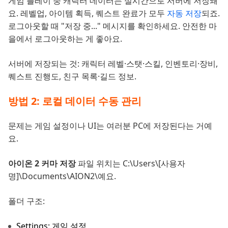
게임 플레이 중 캐릭터 데이터는 실시간으로 서버에 저장돼
요. 레벨업, 아이템 획득, 퀘스트 완료가 모두
자동 저장
되죠.
로그아웃할 때 "저장 중..." 메시지를 확인하세요. 안전한 마
을에서 로그아웃하는 게 좋아요.
서버에 저장되는 것: 캐릭터 레벨·스탯·스킬, 인벤토리·장비,
퀘스트 진행도, 친구 목록·길드 정보.
방법 2: 로컬 데이터 수동 관리
문제는 게임 설정이나 UI는 여러분 PC에 저장된다는 거예
요.
아이온 2 커마 저장
파일 위치는 C:\Users\[사용자
명]\Documents\AION2\예요.
폴더 구조:
Settings: 게임 설정