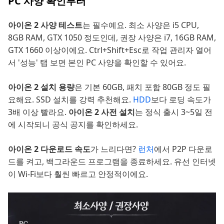
PC 사양 확인부터
아이온 2 사양 테스트
는 필수예요. 최소 사양은 i5 CPU,
8GB RAM, GTX 1050 정도인데, 권장 사양은 i7, 16GB RAM,
GTX 1660 이상이에요. Ctrl+Shift+Esc로 작업 관리자 열어
서 '성능' 탭 보면 본인 PC 사양을 확인할 수 있어요.
아이온 2 설치 용량
은 기본 60GB, 패치 포함 80GB 정도 필
요해요. SSD 설치를 강력 추천해요.
HDD
보다 로딩 속도가
3배 이상 빨라요.
아이온 2 사전 설치
는 정식 출시 3~5일 전
에 시작되니 공식 공지를 확인하세요.
아이온 2 다운로드 속도
가 느리다면?
런처
에서 P2P 다운로
드를 켜고, 백그라운드 프로그램을 종료하세요. 유선 인터넷
이 Wi-Fi보다 훨씬 빠르고 안정적이에요.