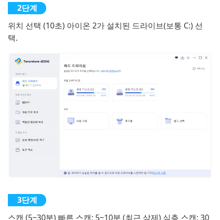
위치 선택 (10초) 아이온 2가 설치된 드라이브(보통 C:) 선
택.
스캔 (5~30분) 빠른 스캔: 5~10분 (최근 삭제) 심층 스캔: 30