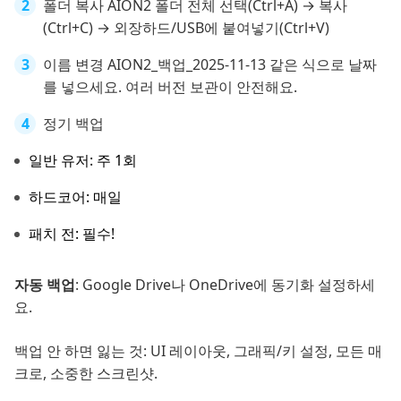
폴더 복사 AION2 폴더 전체 선택(Ctrl+A) → 복사
(Ctrl+C) → 외장하드/USB에 붙여넣기(Ctrl+V)
이름 변경 AION2_백업_2025-11-13 같은 식으로 날짜
를 넣으세요. 여러 버전 보관이 안전해요.
정기 백업
일반 유저: 주 1회
하드코어: 매일
패치 전: 필수!
자동 백업
: Google Drive나 OneDrive에 동기화 설정하세
요.
백업 안 하면 잃는 것: UI 레이아웃, 그래픽/키 설정, 모든 매
크로, 소중한 스크린샷.