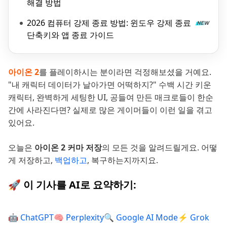
해결 방법
2026 컴퓨터 강제 종료 방법: 윈도우 강제 종료
단축키와 앱 종료 가이드
아이온 2
를 플레이하시는 분이라면 걱정해보셨을 거예요.
"내 캐릭터 데이터가 날아가면 어떡하지?" 수백 시간 키운
캐릭터, 완벽하게 세팅한 UI, 공들여 만든 매크로들이 한순
간에 사라진다면? 실제로 많은 게이머들이 이런 일을 겪고
있어요.
오늘은
아이온 2 커마 저장
의 모든 것을 알려드릴게요. 어떻
게 저장하고,
백업하고
, 복구하는지까지요.
🚀 이 기사를 AI로 요약하기:
🤖 ChatGPT
🧠 Perplexity
🔍 Google AI Mode
⚡ Grok