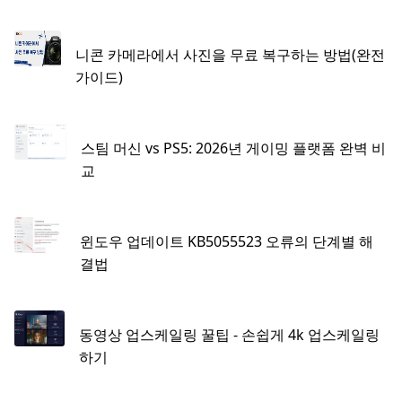
니콘 카메라에서 사진을 무료 복구하는 방법(완전
가이드)
스팀 머신 vs PS5: 2026년 게이밍 플랫폼 완벽 비
교
윈도우 업데이트 KB5055523 오류의 단계별 해
결법
동영상 업스케일링 꿀팁 - 손쉽게 4k 업스케일링
하기