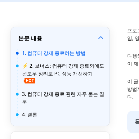
프로
본문 내용
임,
1. 컴퓨터 강제 종료하는 방법
다행히
이 
⚡ 2. 보너스: 컴퓨터 강제 종료외에도
윈도우 정리로 PC 성능 개선하기
HOT
이 글
방법까
3. 컴퓨터 강제 종료 관련 자주 묻는 질
다.
문
4. 결론