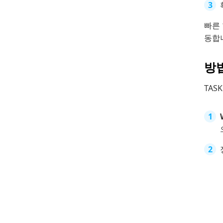
빠른 
동합
방법
TAS