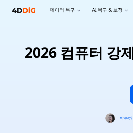
데이터 복구
AI 복구 & 보정
윈도우 관리 도구
지원
컴퓨터 정리 도구
자료
기
iPh
Windows 데이터 복구
손실된 
윈도우에서 삭제된 파일 복구
지원 센터
사용자 
Partition Manager
Duplicat
2026 컴퓨터 강
Wha
가이드, 라이선스, 문의
사용자 가
Windows용 간편 디스크 관리
중복 파일 
프로
무료
What
구독 업데이트
사용 방
Disk Copy
Tenorsh
Update
최신 업데이트
모든 팁 
디스크 또는 파티션 복제
Mac 최적
Mac 데이터 복구
macOS에서 삭제된 파일 복구
문의하기
NEW
4DDiG File Repair
Windows Backup
AI 기반 파일 복구 및 보정 >>
컴퓨터 데이터 안전 백업
프로
무료
시스템 복구
Windows Boot Genius
Windows 문제를 몇 분 내 해결
박수하
Mac Boot Genius
Mac 문제 무료 복구