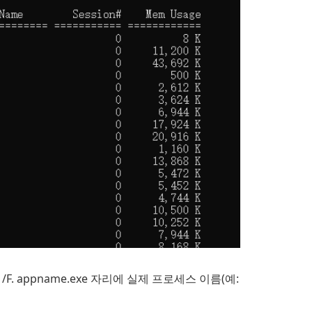
 /F. appname.exe 자리에 실제 프로세스 이름(예: