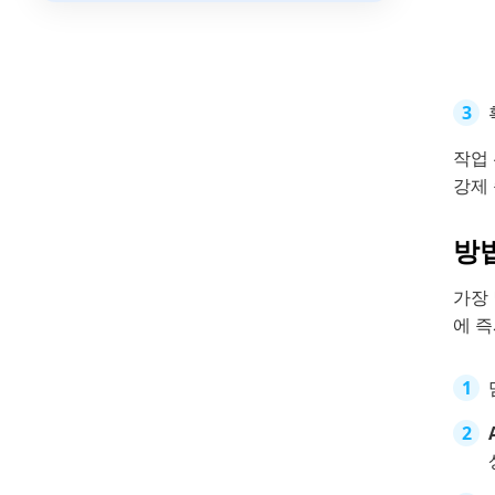
작업
강제
방법
가장
에 