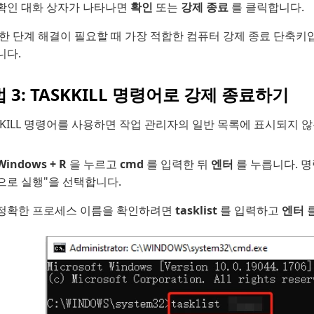
확인 대화 상자가 나타나면
확인
또는
강제 종료
를 클릭합니다.
한 단계 해결이 필요할 때 가장 적합한 컴퓨터 강제 종료 단축키
니다.
 3: TASKKILL 명령어로 강제 종료하기
KKILL 명령어를 사용하면 작업 관리자의 일반 목록에 표시되지 
Windows + R
을 누르고
cmd
를 입력한 뒤
엔터
를 누릅니다. 
으로 실행"을 선택합니다.
정확한 프로세스 이름을 확인하려면
tasklist
를 입력하고
엔터