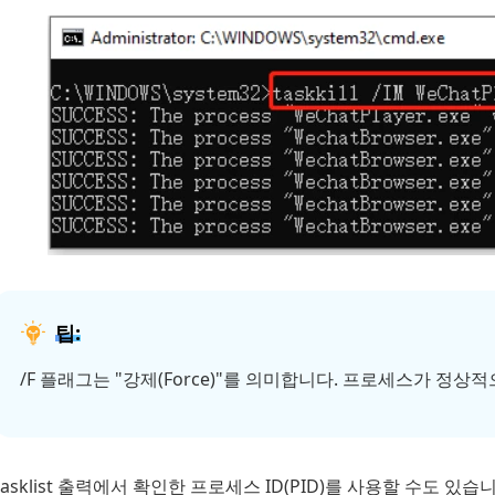
팁:
/F 플래그는 "강제(Force)"를 의미합니다. 프로세스가 정
tasklist 출력에서 확인한 프로세스 ID(PID)를 사용할 수도 있습