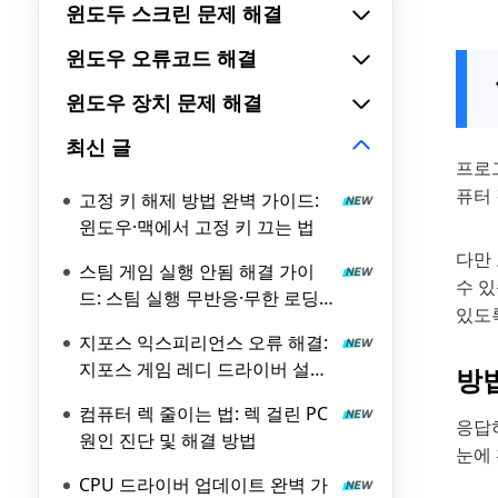
윈도두 스크린 문제 해결
윈도우 오류코드 해결
윈도우 장치 문제 해결
최신 글
프로그
퓨터 
고정 키 해제 방법 완벽 가이드:
윈도우·맥에서 고정 키 끄는 법
다만
스팀 게임 실행 안됨 해결 가이
수 있
드: 스팀 실행 무반응·무한 로딩
있도
원인과 해결 방법
지포스 익스피리언스 오류 해결:
지포스 게임 레디 드라이버 설치
방법
실패 원인과 해결 방법
컴퓨터 렉 줄이는 법: 렉 걸린 PC
응답
원인 진단 및 해결 방법
눈에 
CPU 드라이버 업데이트 완벽 가