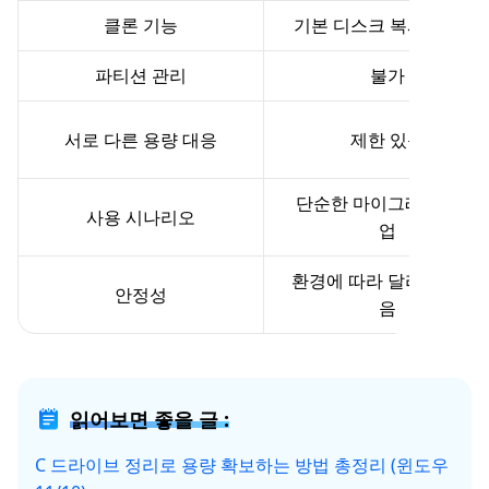
클론 기능
기본 디스크 복사만 지원
파티션 관리
불가
서로 다른 용량 대응
제한 있음
단순한 마이그레이션 작
사용 시나리오
업
환경에 따라 달라질 수 있
안정성
음
읽어보면 좋을 글 :
C 드라이브 정리로 용량 확보하는 방법 총정리 (윈도우