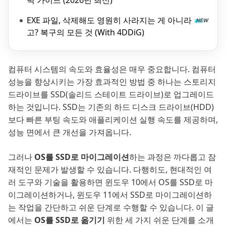
벽 가이드 (2026년 최신)
EXE 파일, 삭제해도 영원히 사라지는 게 아니라
고? 복구의 모든 것 (With 4DDiG)
컴퓨터 시스템의 속도와 효율성은 매우 중요합니다. 컴퓨터
성능을 향상시키는 가장 효과적인 방법 중 하나는 스토리지
드라이브를 SSD(솔리드 스테이트 드라이브)로 업그레이드
하는 것입니다. SSD는 기존의 하드 디스크 드라이브(HDD)
보다 빠른 부팅 속도와 애플리케이션 실행 속도를 제공하며,
성능 면에서 큰 개선을 가져옵니다.
그러나
OS를 SSD로 마이그레이션
하는 과정은 까다롭고 잠
재적인 문제가 발생할 수 있습니다. 다행히도, 현대적인 여
러 도구와 기술을 활용하면 윈도우 10에서 OS를 SSD로 마
이그레이션하거나, 윈도우 11에서 SSD로 마이그레이션하
는 작업을 간단하고 쉬운 단계로 수행할 수 있습니다. 이 글
에서는
OS를 SSD로 옮기기
위한 세 가지 쉬운 단계를 소개