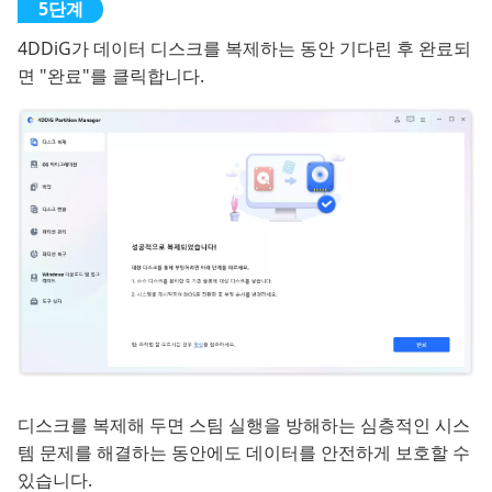
4DDiG가 데이터 디스크를 복제하는 동안 기다린 후 완료되
면 "완료"를 클릭합니다.
디스크를 복제해 두면 스팀 실행을 방해하는 심층적인 시스
템 문제를 해결하는 동안에도 데이터를 안전하게 보호할 수
있습니다.