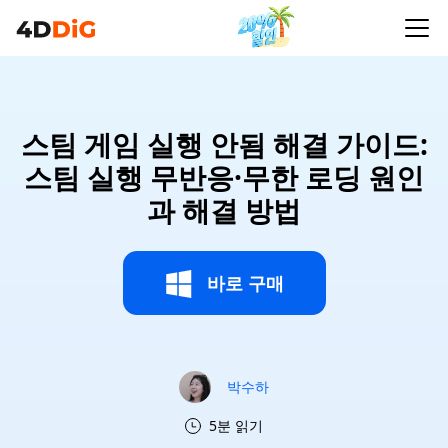
스팀 게임 실행 안됨 해결 가이드:
스팀 실행 무반응·무한 로딩 원인
과 해결 방법
바로 구매
박수하
5분 읽기