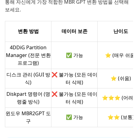
통해 자신에게 가장 적합한 MBR GPT 변환 방법을 선택해
보세요.
변환 방법
데이터 보존
난이도
4DDiG Partition
Manager (전문 변환
✅ 가능
⭐ (매우 쉬움)
프로그램)
디스크 관리 (GUI 방
❌ 불가능 (모든 데이
⭐ (쉬움)
식)
터 삭제)
Diskpart 명령어 (명
❌ 불가능 (모든 데이
⭐⭐⭐ (어려움
령줄 방식)
터 삭제)
윈도우 MBR2GPT 도
✅ 가능
⭐⭐ (보통)
구