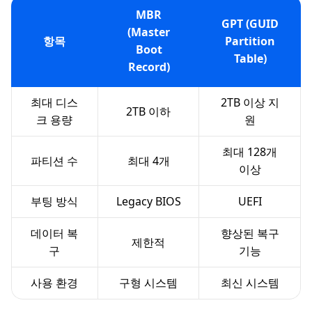
MBR
GPT (GUID
(Master
항목
Partition
Boot
Table)
Record)
최대 디스
2TB 이상 지
2TB 이하
크 용량
원
최대 128개
파티션 수
최대 4개
이상
부팅 방식
Legacy BIOS
UEFI
데이터 복
향상된 복구
제한적
구
기능
사용 환경
구형 시스템
최신 시스템