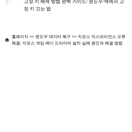
고정 키 해제 방법 완벽 가이드: 윈도우·맥에서 고
정 키 끄는 법
홈페이지
>>
윈도우 데이터 복구
>>
지포스 익스피리언스 오류
해결: 지포스 게임 레디 드라이버 설치 실패 원인과 해결 방법