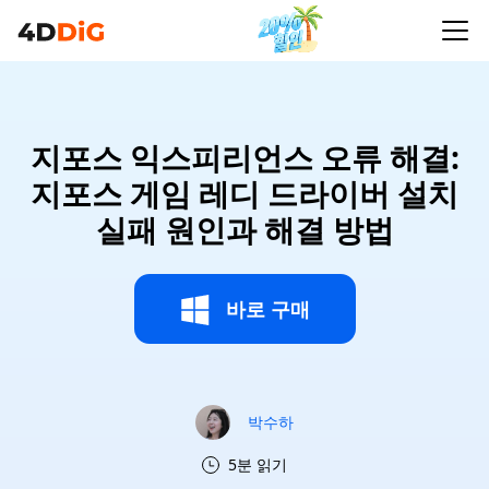
지포스 익스피리언스 오류 해결:
지포스 게임 레디 드라이버 설치
실패 원인과 해결 방법
바로 구매
박수하
5분 읽기