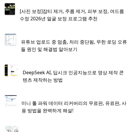
[사진 보정]잡티 제거, 주름 제거, 피부 보정, 여드름
수정 2026년 얼굴 보정 프로그램 추천
유튜브 업로드 중 멈춤, 처리 중단됨, 무한 로딩 오류
들 원인 및 해결법 알아보기
DeepSeek AI, 딥시크 인공지능으로 영상 제작 콘
텐츠 제작하는 방법
미니 툴 파워 데이터 리커버리​의 무료판, 유료판, 사
용 방법을 완벽하게 해설!