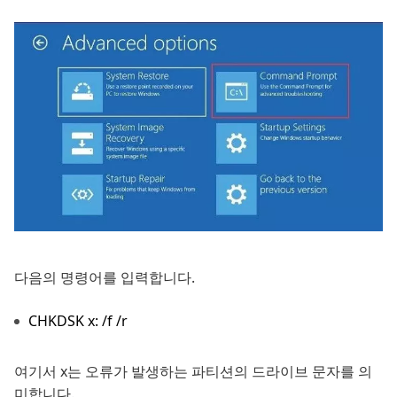
다음의 명령어를 입력합니다.
CHKDSK x: /f /r
여기서 x는 오류가 발생하는 파티션의 드라이브 문자를 의
미합니다.