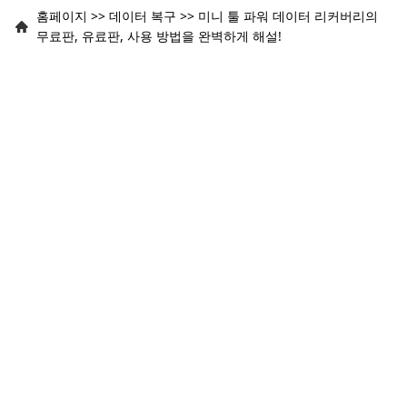
홈페이지
>>
데이터 복구
>>
미니 툴 파워 데이터 리커버리​의
무료판, 유료판, 사용 방법을 완벽하게 해설!