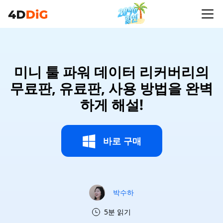
미니 툴 파워 데이터 리커버리​의
무료판, 유료판, 사용 방법을 완벽
하게 해설!
바로 구매
박수하
5분 읽기