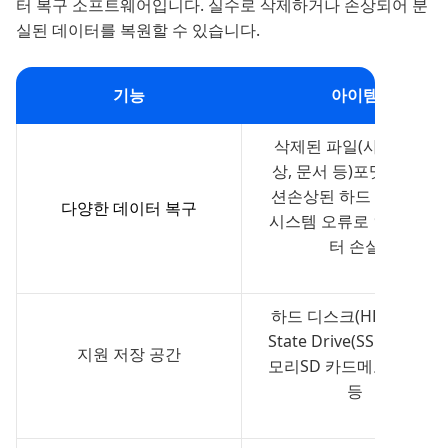
터 복구 소프트웨어입니다. 실수로 삭제하거나 손상되어 분
실된 데이터를 복원할 수 있습니다.
기능
아이템
삭제된 파일(사진, 동영
상, 문서 등)포맷된 파티
션손상된 하드 드라이브
다양한 데이터 복구
시스템 오류로 인한 데이
터 손실
하드 디스크(HDD)Solid
State Drive(SSD)USB 메
지원 저장 공간
모리SD 카드메모리 카드
등