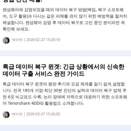
랜섬웨어에 감염되었을 때의 데이터 복구 방법(백업, 복구 소프트웨
어, 도구 활용)과 다시는 같은 피해를 겪지 않기 위한 예방책을 철저히
해설합니다. 랜섬웨어 감염 후 데이터 복구로 고민 중인 분이라면 꼭
확인해 보세요.
박수하 |
2026-02-27 15:26:19
특급 데이터 복구 윈겟: 긴급 상황에서의 신속한
데이터 구출 서비스 완전 가이드
특급 데이터 복구 윈겟의 평판·후기와 요금 체계를 알기 쉽게 설명합
니다. 전국 185개 거점·최단 30분 진단의 실력과 데이터 복구 업체 추
천 6곳 비교표도 수록. 논리 장애에 자력으로 대응하기 위한 소프트웨
어 Tenorshare 4DDiG 활용법도 소개합니다.
박수하 |
2026-02-27 15:26:20