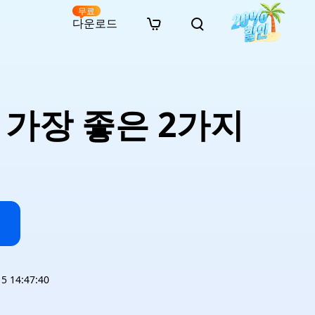
무료
다운로드
New
인 무료 복구
자료
자료
AI 이미지 스타일 변환
· 윈도우 11 우회 설치
· SD 카드 복구
· 외장하드 복구
· 중복 파일 찾기 (Win)
온라인 동영상 복구
· AI 3D 액션 피규어 프롬프트
 가장 좋은 2가지
· 하드 디스크 복사
· USB 복구
· 파티션 복구
· 중복 파일 찾기 (Mac)
온라인 사진 복구
· 시네마틱 AI 이미지 프롬프트
· C 드라이브 확장
· 한글 파일 복구
· 오피스 파일 복구
· 디스크 공간 확보 (Win)
온라인 문서 복구
· 애니메이션 실사 변환 프롬프트
· MBR GPT 변환
· 사진 복구
· 동영상 복구
· Mac 저장 공간 최적화
온라인 오디오 복구
· AI 애니메이션 인물 프롬프트
· AI 벽돌 스타일 사진 프롬프트
 14:47:40