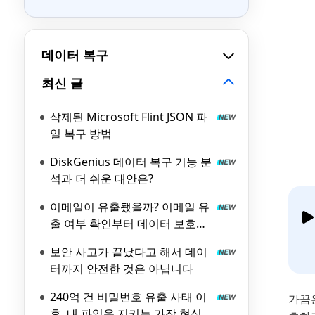
데이터 복구
최신 글
삭제된 Microsoft Flint JSON 파
일 복구 방법
DiskGenius 데이터 복구 기능 분
석과 더 쉬운 대안은?
이메일이 유출됐을까? 이메일 유
출 여부 확인부터 데이터 보호까
지 완벽 가이드
보안 사고가 끝났다고 해서 데이
터까지 안전한 것은 아닙니다
240억 건 비밀번호 유출 사태 이
가끔은
후, 내 파일을 지키는 가장 현실