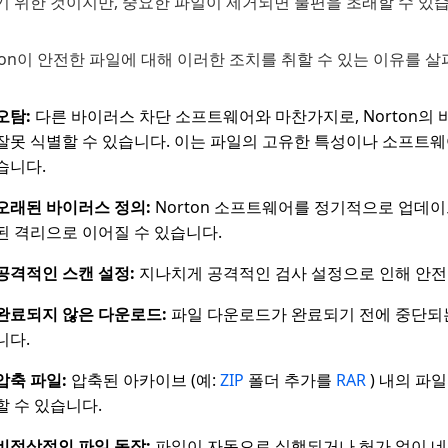
기 위한 것이지만, 중요한 파일이 제거되면 불편을 초래할 수 있습
ton이 안전한 파일에 대해 이러한 조치를 취할 수 있는 이유를 
오탐:
다른 바이러스 차단 소프트웨어와 마찬가지로, Norton의
잘못 식별할 수 있습니다. 이는 파일의 고유한 특성이나 소프트웨
습니다.
오래된 바이러스 정의:
Norton 소프트웨어를 정기적으로 업데이
된 격리으로 이어질 수 있습니다.
공격적인 스캔 설정:
지나치게 공격적인 검사 설정으로 인해 안전
완료되지 않은 다운로드:
파일 다운로드가 완료되기 전에 중단되는 
니다.
압축 파일:
압축된 아카이브 (예:
ZIP
폴더 추가를
RAR
) 내의 파
할 수 있습니다.
비정상적인 파일 동작:
파일이 자동으로 실행되거나 허가 없이 네