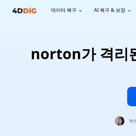
데이터 복구
AI 복구 & 보정
윈도우 관리 도구
지원
컴퓨터 정리 도구
자료
기
iPh
Windows 데이터 복구
손실된 
윈도우에서 삭제된 파일 복구
지원 센터
사용자 
Partition Manager
Duplicat
norton가 격
Wha
가이드, 라이선스, 문의
사용자 가
Windows용 간편 디스크 관리
중복 파일 
프로
무료
What
구독 업데이트
사용 방
Disk Copy
Tenorsh
Update
최신 업데이트
모든 팁 
디스크 또는 파티션 복제
Mac 최적
Mac 데이터 복구
macOS에서 삭제된 파일 복구
문의하기
NEW
4DDiG File Repair
Windows Backup
AI 기반 파일 복구 및 보정 >>
컴퓨터 데이터 안전 백업
프로
무료
시스템 복구
Windows Boot Genius
Windows 문제를 몇 분 내 해결
박
Mac Boot Genius
Mac 문제 무료 복구