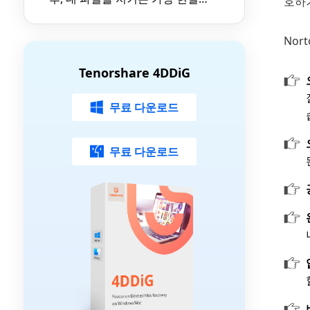
호하
적인 방법
Nor
Tenorshare 4DDiG
무료 다운로드
무료 다운로드