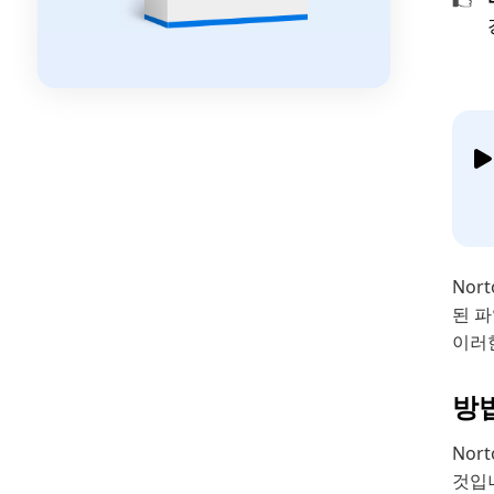
Nor
된 파
이러
방법
Nor
것입니