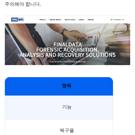
주의해야 합니다.
항목
기능
복구율