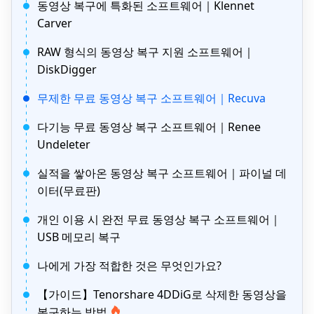
동영상 복구에 특화된 소프트웨어｜Klennet
Carver
RAW 형식의 동영상 복구 지원 소프트웨어｜
DiskDigger
무제한 무료 동영상 복구 소프트웨어｜Recuva
다기능 무료 동영상 복구 소프트웨어｜Renee
Undeleter
실적을 쌓아온 동영상 복구 소프트웨어｜파이널 데
이터(무료판)
개인 이용 시 완전 무료 동영상 복구 소프트웨어｜
USB 메모리 복구
나에게 가장 적합한 것은 무엇인가요?
【가이드】Tenorshare 4DDiG로 삭제한 동영상을
복구하는 방법