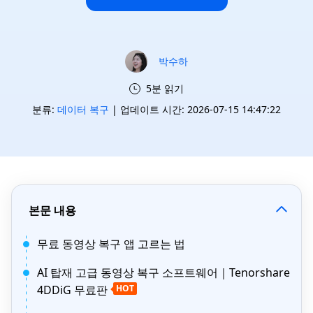
박수하
5분 읽기
분류:
데이터 복구
| 업데이트 시간: 2026-07-15 14:47:22
본문 내용
무료 동영상 복구 앱 고르는 법
AI 탑재 고급 동영상 복구 소프트웨어｜Tenorshare
4DDiG 무료판
HOT