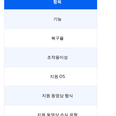
항목
기능
복구율
조작용이성
지원 OS
지원 동영상 형식
지원 동영상 손실 유형