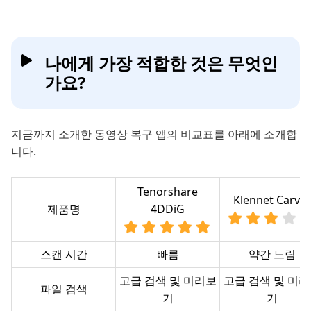
나에게 가장 적합한 것은 무엇인
가요?
지금까지 소개한 동영상 복구 앱의 비교표를 아래에 소개합
니다.
Tenorshare
Klennet Carver
제품명
4DDiG
스캔 시간
빠름
약간 느림
고급 검색 및 미리보
고급 검색 및 미
파일 검색
기
기