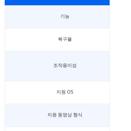
기능
복구율
조작용이성
지원 OS
지원 동영상 형식