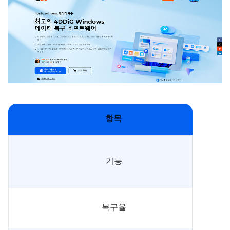
항목
기능
복구율