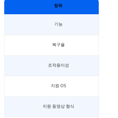
항목
기능
복구율
조작용이성
지원 OS
지원 동영상 형식