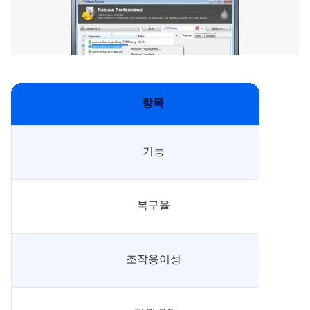
항목
기능
복구율
조작용이성