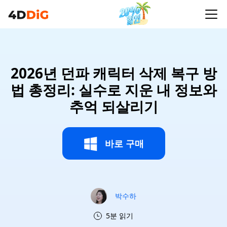
2026년 던파 캐릭터 삭제 복구 방
법 총정리: 실수로 지운 내 정보와
추억 되살리기
바로 구매
박수하
5분 읽기