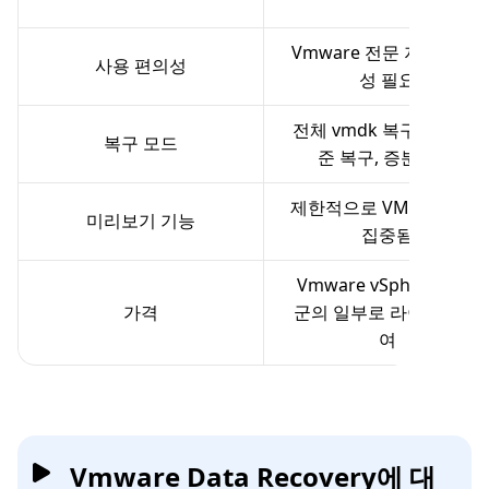
Vmware 전문 지식 및 구
사용 편의성
성 필요
전체 vmdk 복구, 파일 수
복구 모드
준 복구, 증분 복구
제한적으로 VM 데이터에
미리보기 기능
집중됨
Vmware vSphere 제품
가격
군의 일부로 라이센스 부
여
Vmware Data Recovery에 대