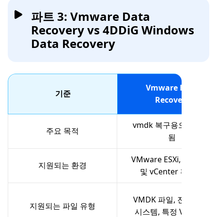
파트 3: Vmware Data
Recovery vs 4DDiG Windows
Data Recovery
Vmware Data
기준
Recovery
vmdk 복구용으로 설계
주요 목적
됨
VMware ESXi, vSphere
지원되는 환경
및 vCenter 환경들
VMDK 파일, 전체 가상
지원되는 파일 유형
시스템, 특정 VM 파일