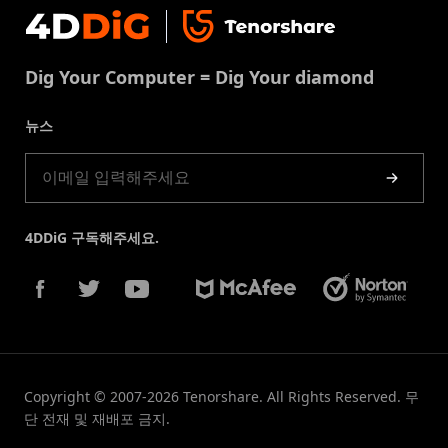
문의
중복 파일 제거
이용약권
다운로드 센터
USB 복구
Dig Your Computer = Dig Your diamond
쿠키정책(업데이트됨)
스토어
뉴스
제품 가이드
4DDiG 구독해주세요.
Copyright © 2007-2026 Tenorshare. All Rights Reserved. 무
단 전재 및 재배포 금지.