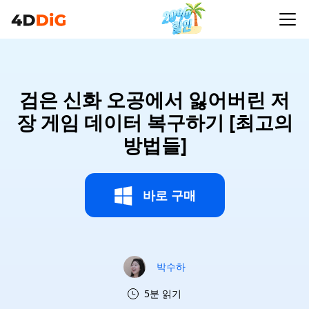
검은 신화 오공에서 잃어버린 저
장 게임 데이터 복구하기 [최고의
방법들]
바로 구매
박수하
5분 읽기