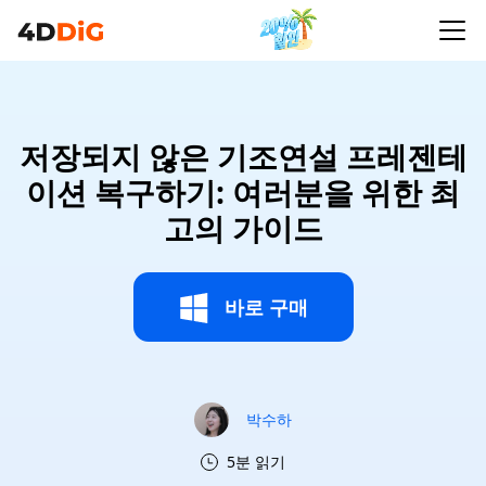
저장되지 않은 기조연설 프레젠테
이션 복구하기: 여러분을 위한 최
고의 가이드
바로 구매
박수하
5분 읽기