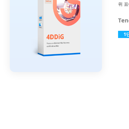
위 표
Ten