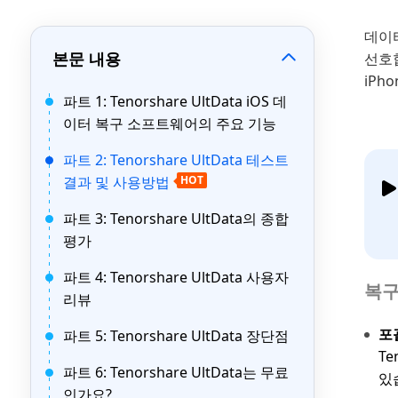
데이
본문 내용
선호
iPh
파트 1: Tenorshare UltData iOS 데
이터 복구 소프트웨어의 주요 기능
파트 2: Tenorshare UltData 테스트
결과 및 사용방법
HOT
파트 3: Tenorshare UltData의 종합
평가
파트 4: Tenorshare UltData 사용자
복구
리뷰
포
파트 5: Tenorshare UltData 장단점
Te
파트 6: Tenorshare UltData는 무료
있
인가요?