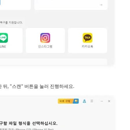
뒤, "스캔" 버튼을 눌러 진행하세요.