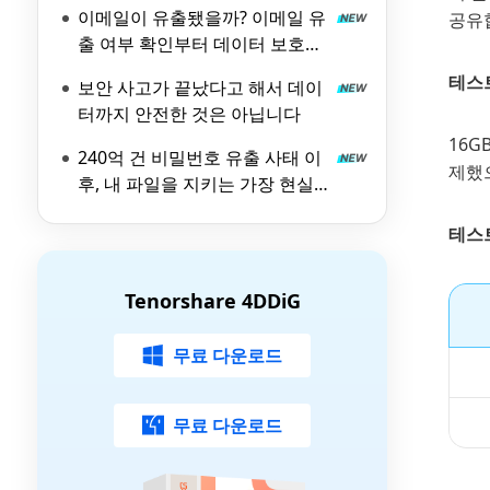
이메일이 유출됐을까? 이메일 유
공유
출 여부 확인부터 데이터 보호까
지 완벽 가이드
테스
보안 사고가 끝났다고 해서 데이
터까지 안전한 것은 아닙니다
16G
240억 건 비밀번호 유출 사태 이
제했으
후, 내 파일을 지키는 가장 현실
적인 방법
테스
Tenorshare 4DDiG
무료 다운로드
무료 다운로드