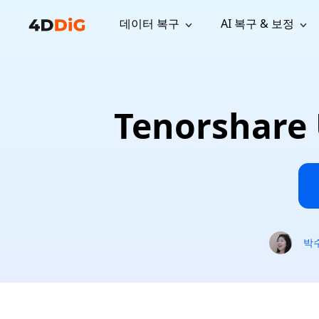
데이터 복구
AI 복구 & 보정
윈도우 관리 도구
지원
컴퓨터 정리 도구
자료
기
iPh
Windows 데이터 복구
손실된 
윈도우에서 삭제된 파일 복구
지원 센터
사용자 
Partition Manager
Duplicat
Tenorshar
Wha
가이드, 라이선스, 문의
사용자 가
Windows용 간편 디스크 관리
중복 파일 
프로
무료
What
구독 업데이트
사용 방
Disk Copy
Tenorsh
Update
최신 업데이트
모든 팁 
디스크 또는 파티션 복제
Mac 최적
Mac 데이터 복구
macOS에서 삭제된 파일 복구
문의하기
NEW
4DDiG File Repair
Windows Backup
AI 기반 파일 복구 및 보정 >>
컴퓨터 데이터 안전 백업
프로
무료
시스템 복구
박
Windows Boot Genius
Windows 문제를 몇 분 내 해결
Mac Boot Genius
Mac 문제 무료 복구