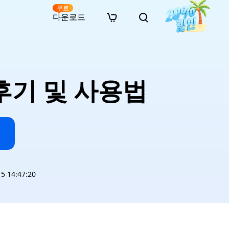
무료
다운로드
New
인 무료 복구
자료
자료
AI 이미지 스타일 변환
· 윈도우 11 우회 설치
· SD 카드 복구
· 외장하드 복구
· 중복 파일 찾기 (Win)
온라인 동영상 복구
· AI 3D 액션 피규어 프롬프트
제 후기 및 사용법
· 하드 디스크 복사
· USB 복구
· 파티션 복구
· 중복 파일 찾기 (Mac)
온라인 사진 복구
· 시네마틱 AI 이미지 프롬프트
· C 드라이브 확장
· 한글 파일 복구
· 오피스 파일 복구
· 디스크 공간 확보 (Win)
온라인 문서 복구
· 애니메이션 실사 변환 프롬프트
· MBR GPT 변환
· 사진 복구
· 동영상 복구
· Mac 저장 공간 최적화
온라인 오디오 복구
· AI 애니메이션 인물 프롬프트
· AI 벽돌 스타일 사진 프롬프트
 14:47:20