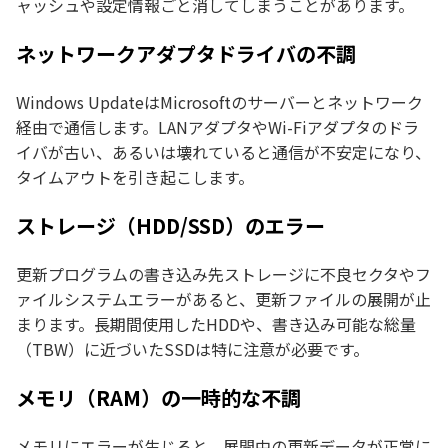
ャッシュや設定情報ごと消してしまうことがあります。
ネットワークアダプタドライバの不調
Windows UpdateはMicrosoftのサーバーとネットワーク
経由で通信します。LANアダプタやWi-Fiアダプタのドラ
イバが古い、あるいは壊れていると通信が不安定になり、
タイムアウトを引き起こします。
ストレージ（HDD/SSD）のエラー
更新プログラムの書き込み先ストレージに不良セクタやフ
ァイルシステムエラーがあると、更新ファイルの展開が止
まります。長期間使用したHDDや、書き込み可能な総量
（TBW）に近づいたSSDは特に注意が必要です。
メモリ（RAM）の一時的な不調
メモリにエラーが生じると、展開中の更新データが正常に