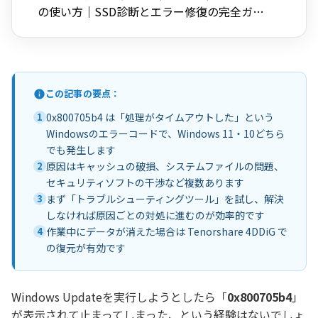
の使い方｜SSD診断とエラー修復の完全ガイ
ド
この記事の要点：
1
0x800705b4 は「処理がタイムアウトした」という
Windowsのエラーコードで、Windows 11・10どちら
でも発生します
2
原因はキャッシュの破損、システムファイルの問題、
セキュリティソフトの干渉など複数あります
3
まず「トラブルシューティングツール」を試し、解決
しなければ原因ごとの対処に進むのが効率的です
4
作業中にデータが消えた場合は Tenorshare 4DDiG で
の復元が有効です
Windows Updateを実行しようとしたら「
0x800705b4
」
が表示されて止まってしまった、という経験はないでしょ