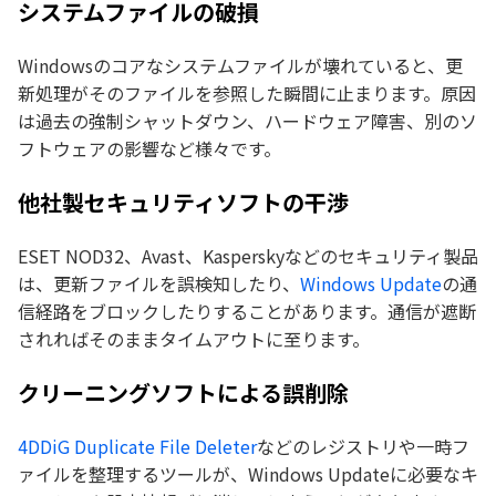
システムファイルの破損
Windowsのコアなシステムファイルが壊れていると、更
新処理がそのファイルを参照した瞬間に止まります。原因
は過去の強制シャットダウン、ハードウェア障害、別のソ
フトウェアの影響など様々です。
他社製セキュリティソフトの干渉
ESET NOD32、Avast、Kasperskyなどのセキュリティ製品
は、更新ファイルを誤検知したり、
Windows Update
の通
信経路をブロックしたりすることがあります。通信が遮断
されればそのままタイムアウトに至ります。
クリーニングソフトによる誤削除
4DDiG Duplicate File Deleter
などのレジストリや一時フ
ァイルを整理するツールが、Windows Updateに必要なキ