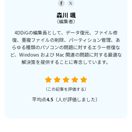
森川 颯
（編集者）
4DDiGの編集長として、データ復元、ファイル修
復、重複ファイルの削除、パーティション管理、あ
らゆる種類のパソコンの問題に対するエラー修復な
ど、Windows および Mac 関連の問題に対する最適な
解決策を提供することに専念しています。
（この記事を評価する）
平均点
4.5
（
人が評価しました）