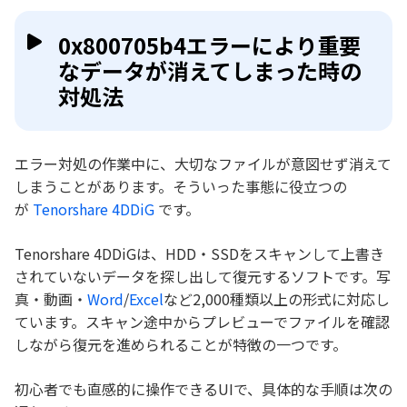
0x800705b4エラーにより重要
なデータが消えてしまった時の
対処法
エラー対処の作業中に、大切なファイルが意図せず消えて
しまうことがあります。そういった事態に役立つの
が
Tenorshare 4DDiG
です。
Tenorshare 4DDiGは、HDD・SSDをスキャンして上書き
されていないデータを探し出して復元するソフトです。写
真・動画・
Word
/
Excel
など2,000種類以上の形式に対応し
ています。スキャン途中からプレビューでファイルを確認
しながら復元を進められることが特徴の一つです。
初心者でも直感的に操作できるUIで、具体的な手順は次の