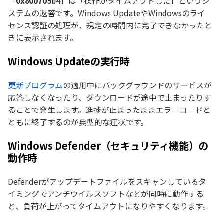
「
0x800705b4
」は「操作がタイムアウトした」というシ
ステムの返答です。Windows UpdateやWindowsのライ
センス認証の処理が、規定の時間内に完了できなかったと
きに表示されます。
Windows Updateの実行時
更新プログラム
の適用中にバックグラウンドのサービスが
応答しなくなったり、ダウンロードが途中で止まったりす
ることで発生します。進捗が止まったままエラーコードと
ともに終了するのが典型的な症状です。
Windows Defender（セキュリティ機能）の
動作時
Defenderがアップデートファイルをスキャンしているタ
イミングでアンチウイルスソフトなどが同時に動作する
と、負荷が上がってタイムアウトになりやすくなります。