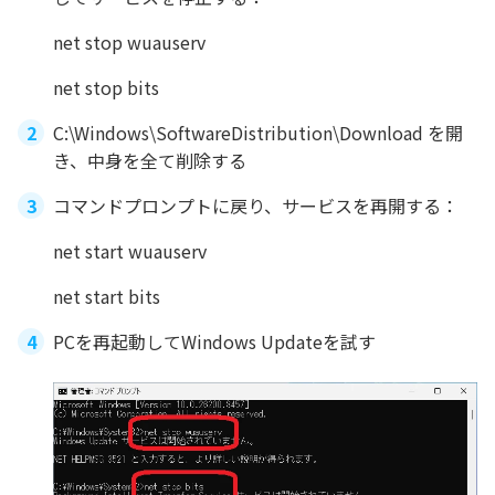
net stop wuauserv
net stop bits
C:\Windows\SoftwareDistribution\Download を開
き、中身を全て削除する
コマンドプロンプトに戻り、サービスを再開する：
net start wuauserv
net start bits
PCを再起動してWindows Updateを試す