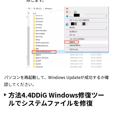
除します。
パソコンを再起動して、Windows Updateが成功するか確
認してください。
方法4.4DDiG Windows修復ツー
ルでシステムファイルを修復