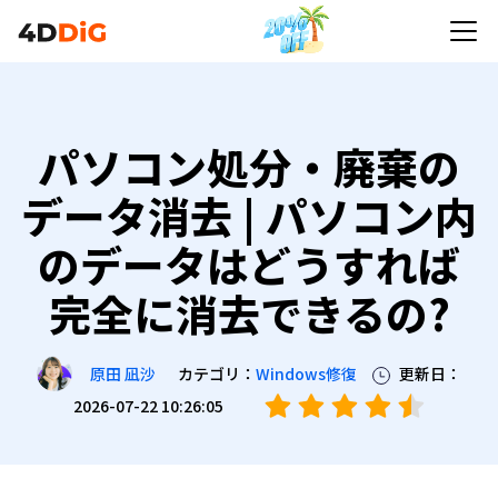
パソコン処分・廃棄の
データ消去 | パソコン内
のデータはどうすれば
完全に消去できるの?
カテゴリ：
Windows修復
更新日：
原田 凪沙
2026-07-22 10:26:05