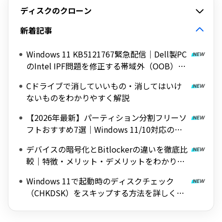
ディスクのクローン
新着記事
Windows 11 KB5121767緊急配信｜Dell製PC
のIntel IPF問題を修正する帯域外（OOB）ア
ップデート
Cドライブで消していいもの・消してはいけ
ないものをわかりやすく解説
【2026年最新】パーティション分割フリーソ
フトおすすめ7選｜Windows 11/10対応の無
料ツールを紹介
デバイスの暗号化とBitlockerの違いを徹底比
較｜特徴・メリット・デメリットをわかりや
すく解説
Windows 11で起動時のディスクチェック
（CHKDSK）をスキップする方法を詳しく解
説