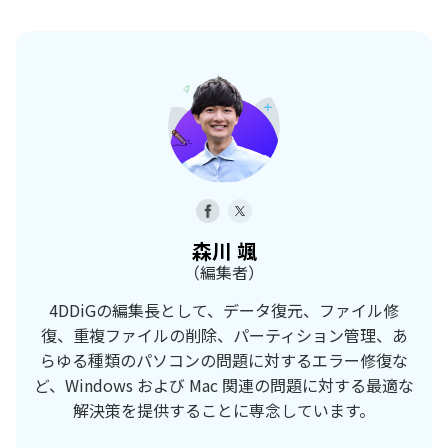
森川 颯
（編集者）
4DDiGの編集長として、データ復元、ファイル修
復、重複ファイルの削除、パーティション管理、あ
らゆる種類のパソコンの問題に対するエラー修復な
ど、Windows および Mac 関連の問題に対する最適な
解決策を提供することに専念しています。