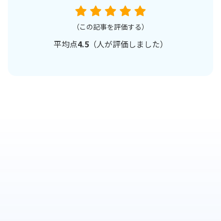
（この記事を評価する）
平均点
4.5
（
人が評価しました）