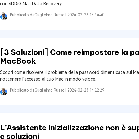
con 4DDiG Mac Data Recovery.
Pubblicato da
Guglielmo Russo |
2024-02-26 15:34:40
[3 Soluzioni] Come reimpostare la p
MacBook
Scopri come risolvere il problema della password dimenticata sul Ma
riottenere l'accesso al tuo Mac in modo veloce.
Pubblicato da
Guglielmo Russo |
2024-02-23 14:22:29
L’Assistente Inizializzazione non è 
e soluzioni