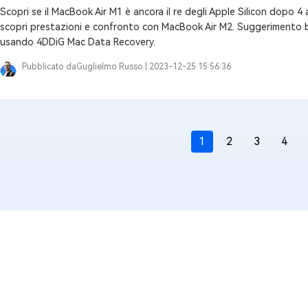
Scopri se il MacBook Air M1 è ancora il re degli Apple Silicon dopo 4
scopri prestazioni e confronto con MacBook Air M2. Suggerimento bon
usando 4DDiG Mac Data Recovery.
Pubblicato da
Guglielmo Russo |
2023-12-25 15:56:36
1
2
3
4