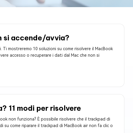
n si accende/avvia?
ti. Ti mostreremo 10 soluzioni su come risolvere il MacBook
vere accesso o recuperare i dati dal Mac che non si
? 11 modi per risolvere
ook non funziona? È possibile risolvere che il trackpad di
su come riparare il trackpad di MacBook air non fa clic o