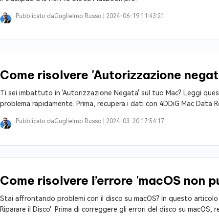
Pubblicato da
Guglielmo Russo |
2024-06-19 11:43:21
Come risolvere 'Autorizzazione negat
Ti sei imbattuto in 'Autorizzazione Negata' sul tuo Mac? Leggi questo 
problema rapidamente. Prima, recupera i dati con 4DDiG Mac Data R
Pubblicato da
Guglielmo Russo |
2024-03-20 17:54:17
Come risolvere l’errore 'macOS non può
Stai affrontando problemi con il disco su macOS? In questo articolo t
Riparare il Disco'. Prima di correggere gli errori del disco su macOS