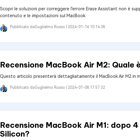
Scopri le soluzioni per correggere l'errore Erase Assistant non è sup
contenuto e le impostazioni sul MacBook.
Pubblicato da
Guglielmo Russo |
2024-01-16 10:14:38
Recensione MacBook Air M2: Quale è
Questo articolo presenterà dettagliatamente il MacBook Air M2 in m
Pubblicato da
Guglielmo Russo |
2024-01-08 17:57:32
Recensione MacBook Air M1: dopo 4 an
Silicon?