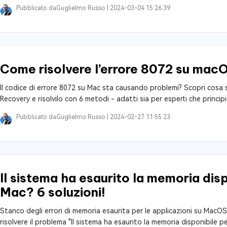
Pubblicato da
Guglielmo Russo |
2024-03-04 15:26:39
Come risolvere l’errore 8072 su macO
Il codice di errore 8072 su Mac sta causando problemi? Scopri cosa s
Recovery e risolvilo con 6 metodi - adatti sia per esperti che principi
Pubblicato da
Guglielmo Russo |
2024-02-27 11:55:23
Il sistema ha esaurito la memoria disp
Mac? 6 soluzioni!
Stanco degli errori di memoria esaurita per le applicazioni su MacO
risolvere il problema "Il sistema ha esaurito la memoria disponibile per