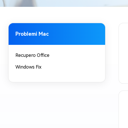
Windows 
Controllo g
Problemi Mac
Recupero Office
Windows Fix