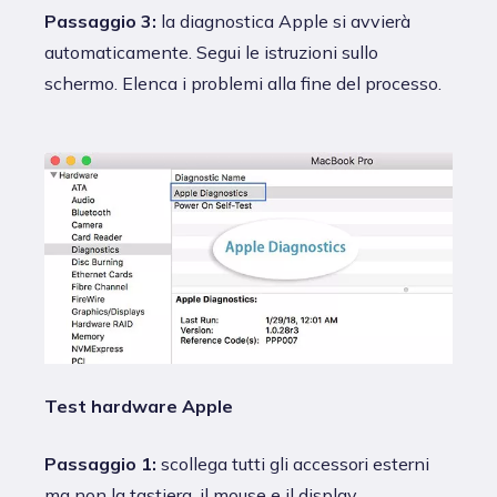
Passaggio 3:
la diagnostica Apple si avvierà
automaticamente. Segui le istruzioni sullo
schermo. Elenca i problemi alla fine del processo.
Test hardware Apple
Passaggio 1:
scollega tutti gli accessori esterni
ma non la tastiera, il mouse e il display.