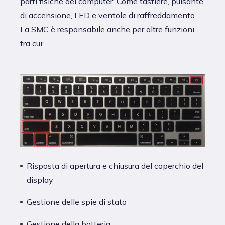
parti fisiche del computer. Come tastiere, pulsante
di accensione, LED e ventole di raffreddamento.
La SMC è responsabile anche per altre funzioni,
tra cui:
Risposta di apertura e chiusura del coperchio del
display
Gestione delle spie di stato
Gestione della batteria