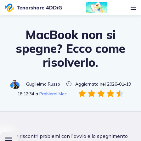
MacBook non si
spegne? Ecco come
risolverlo.
Guglielmo Russo
Aggiornato nel 2026-01-19
18:12:34 a
Problemi Mac
Se riscontri problemi con l'avvio e lo spegnimento