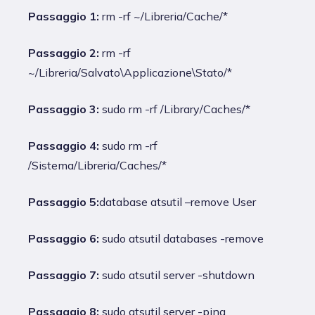
Passaggio 1:
rm -rf ~/Libreria/Cache/*
Passaggio 2:
rm -rf
~/Libreria/Salvato\Applicazione\Stato/*
Passaggio 3:
sudo rm -rf /Library/Caches/*
Passaggio 4:
sudo rm -rf
/Sistema/Libreria/Caches/*
Passaggio 5:
database atsutil –remove User
Passaggio 6:
sudo atsutil databases -remove
Passaggio 7:
sudo atsutil server -shutdown
Passaggio 8:
sudo atsutil server -ping