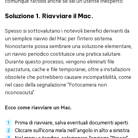
comunque fattibili anche se sei un utente inesperto:
Soluzione 1. Riavviare il Mac.
Spesso si sottovalutano i notevoli benefici derivanti da
un semplice riavvio del Mac per l'intero sistema.
Nonostante possa sembrare una soluzione elementare,
un riavvio periodico costituisce una pratica salutare.
Durante questo processo, vengono eliminati file
spazzatura, cache e file temporanei, oltre a installazioni
obsolete che potrebbero causare incompatibilità, come
nel caso della segnalazione "Fotocamera non
riconosciuta".
Ecco come riavviare un Mac.
Prima di riavviare, salva eventuali documenti aperti.
Cliccare sull'icona mela nell’angolo in alto a sinistra.