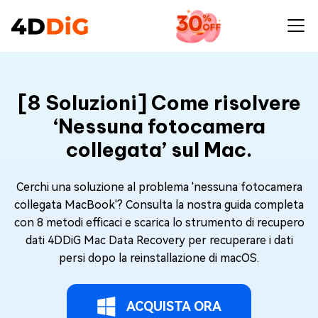
[8 Soluzioni] Come risolvere
‘Nessuna fotocamera
collegata’ sul Mac.
Cerchi una soluzione al problema 'nessuna fotocamera
collegata MacBook'? Consulta la nostra guida completa
con 8 metodi efficaci e scarica lo strumento di recupero
dati 4DDiG Mac Data Recovery per recuperare i dati
persi dopo la reinstallazione di macOS.
ACQUISTA ORA