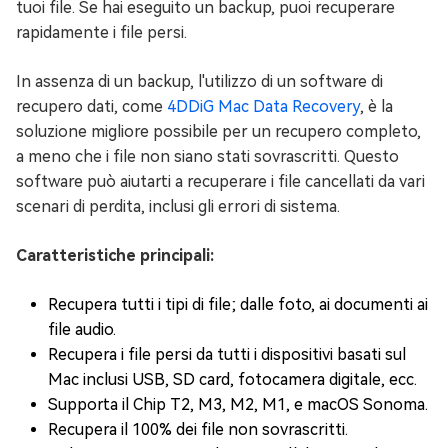
tuoi file. Se hai eseguito un backup, puoi recuperare
rapidamente i file persi.
In assenza di un backup, l'utilizzo di un software di
recupero dati, come
4DDiG Mac Data Recovery
, è la
soluzione migliore possibile per un recupero completo,
a meno che i file non siano stati sovrascritti. Questo
software può aiutarti a recuperare i file cancellati da vari
scenari di perdita, inclusi gli errori di sistema.
Caratteristiche principali:
Recupera tutti i tipi di file; dalle foto, ai documenti ai
file audio.
Recupera i file persi da tutti i dispositivi basati sul
Mac inclusi USB, SD card, fotocamera digitale, ecc.
Supporta il Chip T2, M3, M2, M1, e macOS Sonoma.
Recupera il 100% dei file non sovrascritti.