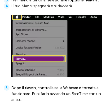
Nel menu a tendina, selezionare l'opzione "Riavvia".
Il tuo Mac si spegnerà e si riavvierà.
Dopo il riavvio, controlla se la Webcam è tornata a
funzionare. Puoi farlo avviando un FaceTime con un
amico.