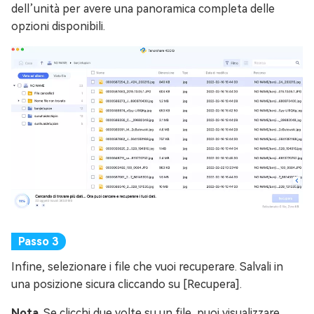
dell’unità per avere una panoramica completa delle
opzioni disponibili.
Infine, selezionare i file che vuoi recuperare. Salvali in
una posizione sicura cliccando su [Recupera].
Nota
. Se clicchi due volte su un file, puoi visualizzare