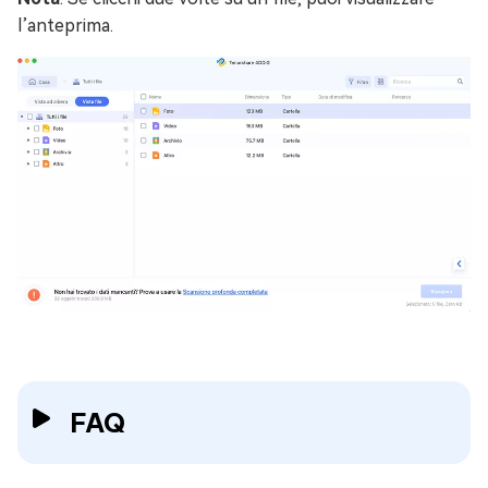
l’anteprima.
FAQ