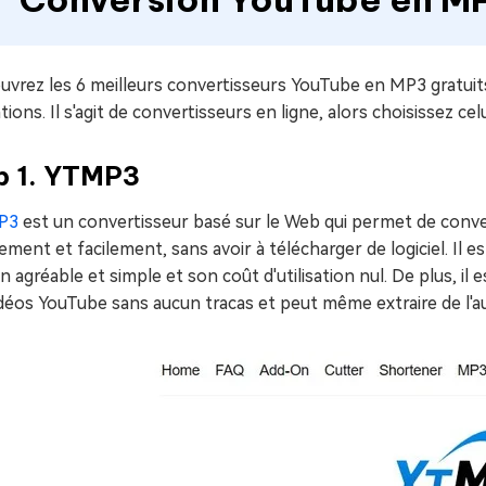
vrez les 6 meilleurs convertisseurs YouTube en MP3 gratuits
ations. Il s'agit de convertisseurs en ligne, alors choisissez ce
p 1. YTMP3
P3
est un convertisseur basé sur le Web qui permet de conv
ement et facilement, sans avoir à télécharger de logiciel. Il est
n agréable et simple et son coût d'utilisation nul. De plus, il e
déos YouTube sans aucun tracas et peut même extraire de l'au