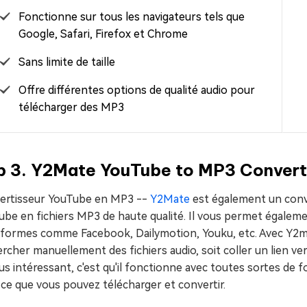
Fonctionne sur tous les navigateurs tels que
Google, Safari, Firefox et Chrome
Sans limite de taille
Offre différentes options de qualité audio pour
télécharger des MP3
p 3. Y2Mate YouTube to MP3 Convert
ertisseur YouTube en MP3 --
Y2Mate
est également un conve
be en fichiers MP3 de haute qualité. Il vous permet égalemen
eformes comme Facebook, Dailymotion, Youku, etc. Avec Y2ma
rcher manuellement des fichiers audio, soit coller un lien ve
us intéressant, c'est qu'il fonctionne avec toutes sortes de f
ce que vous pouvez télécharger et convertir.