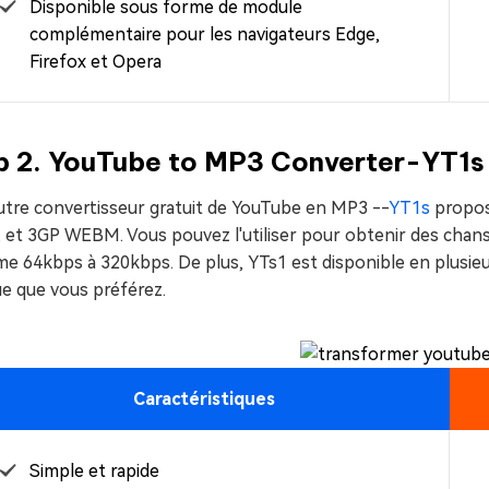
Disponible sous forme de module
complémentaire pour les navigateurs Edge,
Firefox et Opera
p 2. YouTube to MP3 Converter-YT1s
utre convertisseur gratuit de YouTube en MP3 --
YT1s
propos
 et 3GP WEBM. Vous pouvez l'utiliser pour obtenir des chans
e 64kbps à 320kbps. De plus, YTs1 est disponible en plusieu
e que vous préférez.
Caractéristiques
Simple et rapide