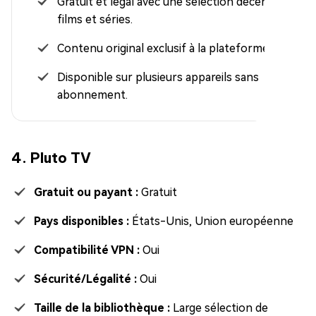
Gratuit et légal avec une sélection décente de
films et séries.
Contenu original exclusif à la plateforme.
Disponible sur plusieurs appareils sans
abonnement.
4. Pluto TV
Gratuit ou payant :
Gratuit
Pays disponibles :
États-Unis, Union européenne
Compatibilité VPN :
Oui
Sécurité/Légalité :
Oui
Taille de la bibliothèque :
Large sélection de