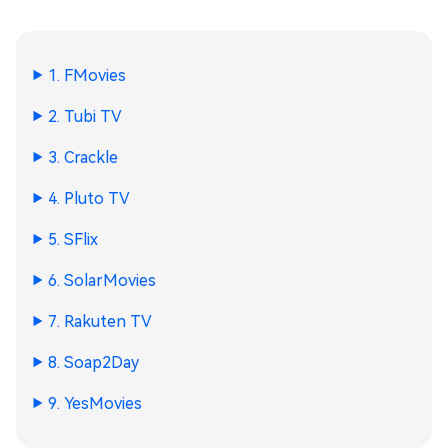
1. FMovies
2. Tubi TV
3. Crackle
4. Pluto TV
5. SFlix
6. SolarMovies
7. Rakuten TV
8. Soap2Day
9. YesMovies