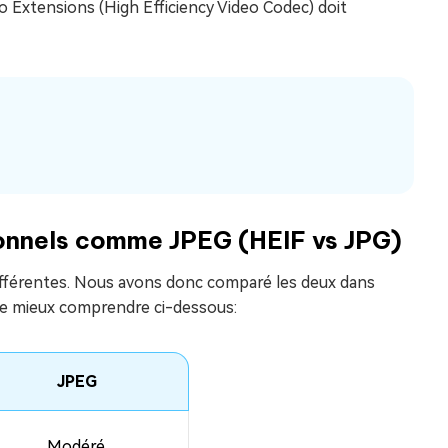
o Extensions (High Efficiency Video Codec) doit
ionnels comme JPEG (HEIF vs JPG)
ifférentes. Nous avons donc comparé les deux dans
de mieux comprendre ci-dessous:
JPEG
Modéré