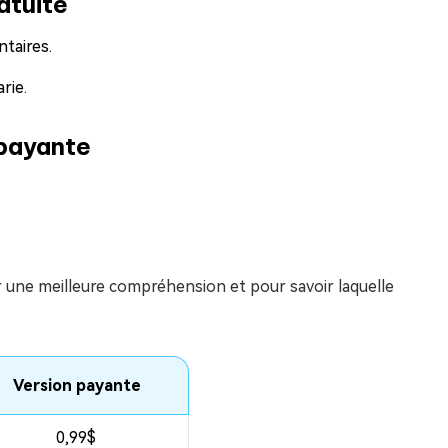
ratuite
taires.
rie.
 payante
une meilleure compréhension et pour savoir laquelle
Version payante
0,99$