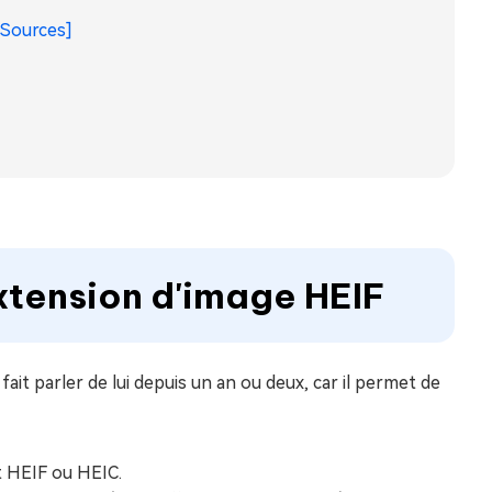
 Sources]
extension d'image HEIF
ait parler de lui depuis un an ou deux, car il permet de
t HEIF ou HEIC.