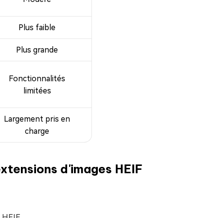
Plus faible
Plus grande
Fonctionnalités
limitées
Largement pris en
charge
 extensions d'images HEIF
 HEIF.