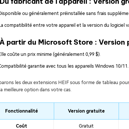
 Du fabricant de l'appareil : Version g
Disponible ou généralement préinstallée sans frais supplémen
La compatibilité entre votre appareil et la version du logiciel va
 À partir du Microsoft Store : Version
Elle coûte un prix minime (généralement 0,99 $).
Compatibilité garantie avec tous les appareils Windows 10/11.
arons les deux extensions HEIF sous forme de tableau pour 
la meilleure option dans votre cas.
Fonctionnalité
Version gratuite
Coût
Gratuit