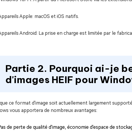
Appareils Apple: macOS et iOS natifs.
Appareils Android: La prise en charge est limitée par le fabrica
Partie 2. Pourquoi ai-je b
d'images HEIF pour Windo
 que ce format d'image soit actuellement largement support
ows vous apportera de nombreux avantages:
Pas de perte de qualité d'image, économie d'espace de stocka