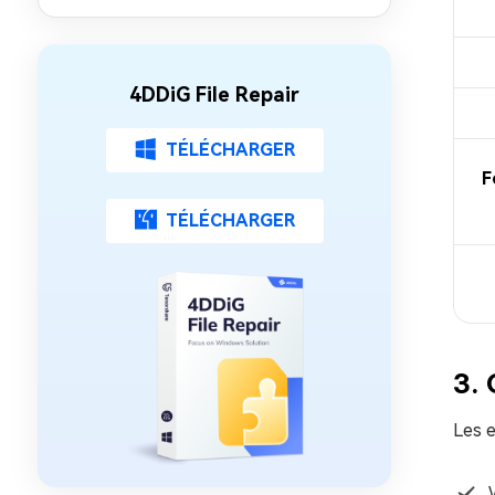
étape)
4DDiG File Repair
TÉLÉCHARGER
F
TÉLÉCHARGER
3. 
Les e