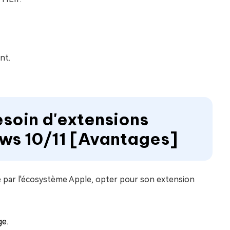
nt.
esoin d'extensions
ws 10/11 [Avantages]
é par l'écosystème Apple, opter pour son extension
ge.