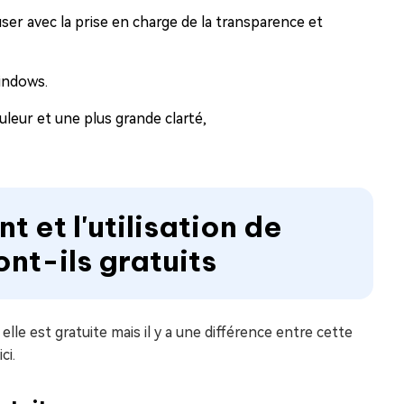
r avec la prise en charge de la transparence et
Windows.
leur et une plus grande clarté,
 et l'utilisation de
ont-ils gratuits
le est gratuite mais il y a une différence entre cette
ci.