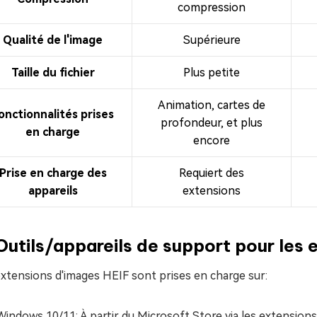
compression
Qualité de l'image
Supérieure
Taille du fichier
Plus petite
Animation, cartes de
onctionnalités prises
profondeur, et plus
en charge
encore
Prise en charge des
Requiert des
appareils
extensions
Outils/appareils de support pour les
xtensions d'images HEIF sont prises en charge sur:
Windows 10/11: À partir du Microsoft Store via les extensions