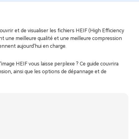
ouvrir et de visualiser les fichiers HEIF (High Efficiency
ent une meilleure qualité et une meilleure compression
rennent aujourd'hui en charge.
'image HEIF vous laisse perplexe ? Ce guide couvrira
nsion, ainsi que les options de dépannage et de