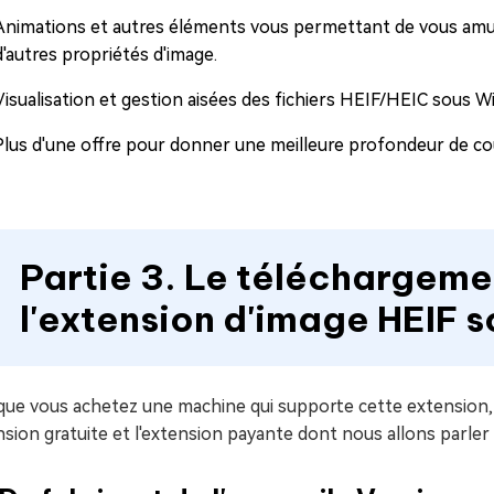
Animations et autres éléments vous permettant de vous amuse
d'autres propriétés d'image.
Visualisation et gestion aisées des fichiers HEIF/HEIC sous 
Plus d'une offre pour donner une meilleure profondeur de cou
Partie 3. Le téléchargement
l'extension d'image HEIF s
ue vous achetez une machine qui supporte cette extension, el
sion gratuite et l'extension payante dont nous allons parler i