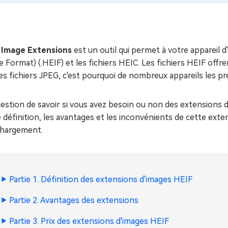
ues minutes
ot Genius
les problèmes Mac
ment
 Image Extensions
est un outil qui permet à votre appareil d'
 Format) (.HEIF) et les fichiers HEIC. Les fichiers HEIF offr
es fichiers JPEG, c'est pourquoi de nombreux appareils les p
estion de savoir si vous avez besoin ou non des extensions d
 définition, les avantages et les inconvénients de cette exte
chargement.
Partie 1. Définition des extensions d'images HEIF
Partie 2. Avantages des extensions
Partie 3. Prix des extensions d'images HEIF