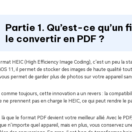
Partie 1. Qu’est-ce qu’un 
le convertir en PDF ?
rmat HEIC (High Efficiency Image Coding), c’est un peu la st
iOS 11, il permet de stocker des images de haute qualité tout 
vous permet de garder plus de photos sur votre appareil sans s
 comme toujours, cette innovation a un revers : la compatib
 ne prennent pas en charge le HEIC, ce qui peut rendre le p
 là que le format PDF devient votre meilleur allié. Avec le PD
ue n’importe quel appareil, mais en plus, vous conservez une