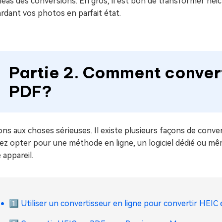
léas des conversions. En gros, il est bon de transformer hei
rdant vos photos en parfait état.
Partie 2. Comment converti
PDF?
ns aux choses sérieuses. Il existe plusieurs façons de conver
ez opter pour une méthode en ligne, un logiciel dédié ou mê
 appareil.
1️⃣ Utiliser un convertisseur en ligne pour convertir HEIC