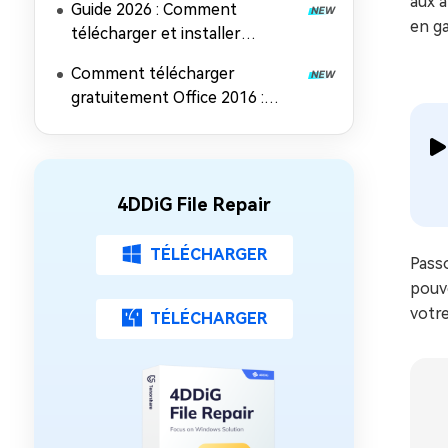
aux a
Guide 2026 : Comment
en ga
télécharger et installer
Microsoft Office 2021
Comment télécharger
gratuitement Office 2016 :
Guide d'installation complet
4DDiG File Repair
TÉLÉCHARGER
Passo
pouv
votre
TÉLÉCHARGER