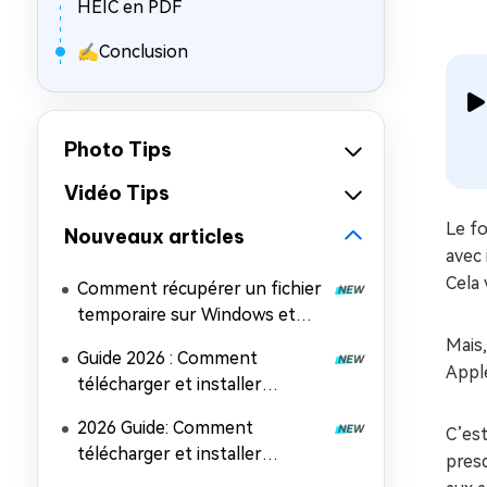
HEIC en PDF
✍Conclusion
Photo Tips
Vidéo Tips
Le fo
Nouveaux articles
avec 
Cela 
Comment récupérer un fichier
temporaire sur Windows et
Mac (5 méthodes faciles)
Mais,
Guide 2026 : Comment
Apple
télécharger et installer
Microsoft Office 2024
2026 Guide: Comment
C’est
télécharger et installer
presq
Microsoft Office 2019