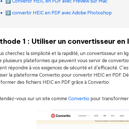
2️⃣ Convertir HEIC en PDF avec Preview sur Mac
3️⃣ convertir HEIC en PDF avec Adobe Photoshop
hode 1 : Utiliser un convertisseur en
us cherchez la simplicité et la rapidité, un convertisseur en l
e plusieurs plateformes qui peuvent vous servir de convertis
nt répondre à vos exigences de sécurité et d’efficacité. C’
iliser la plateforme Convertio pour convertir HEIC en PDF.
sformer des fichiers HEIC en PDF grâce à Convertio:
Rendez-vous sur un site comme
Convertio
pour transformer