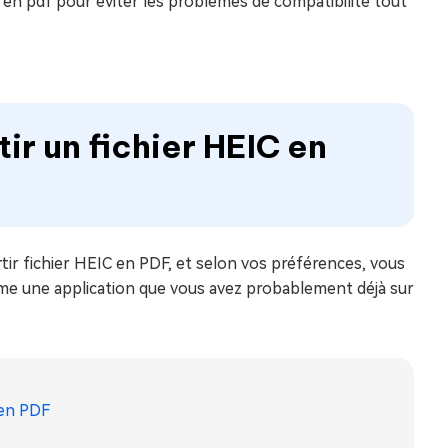
c en pdf pour éviter les problèmes de compatibilité tout
r un fichier HEIC en
tir fichier HEIC en PDF, et selon vos préférences, vous
me une application que vous avez probablement déjà sur
 en PDF