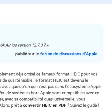
 Air ios version 12.7.3 ? »
publié sur le
forum de discussions d’Apple
bablement déjà croisé ce fameux format HEIC pour vos
de qualité visible, le format HEIC est devenu le
iers avec quelqu’un qui n’est pas dans l’écosystème Apple
t. Peu de systèmes hors Apple sont compatibles avec ce
r, avec sa compatibilité quasi universelle, vous
Alors, prêt à
convertir HEIC en PDF
? Suivez le guide !