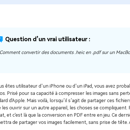
ues minutes
ot Genius
les problèmes Mac
ment
Question d’un vrai utilisateur :
 Comment convertir des documents .heic en .pdf sur un MacBook
us êtes utilisateur d’un iPhone ou d’un iPad, vous avez pro
s. Prisé pour sa capacité à compresser les images sans perte 
ard d'Apple. Mais voilà, lorsqu’il s’agit de partager ces fich
 les ouvrir sur un autre appareil, les choses se compliquen
t, et c'est là que la conversion en PDF entre en jeu. Ce dernie
ttra de partager vos images facilement, sans prise de tête. 