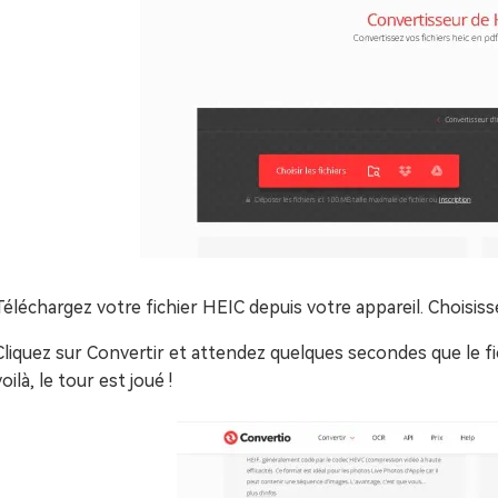
Téléchargez votre fichier HEIC depuis votre appareil. Choisi
Cliquez sur Convertir et attendez quelques secondes que le fi
voilà, le tour est joué !