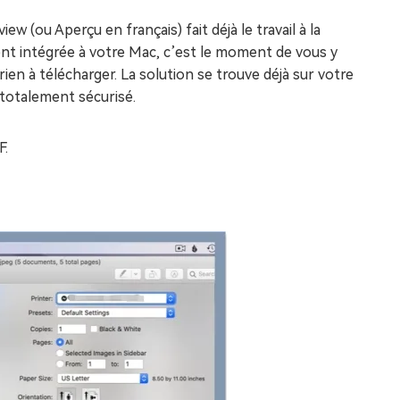
 (ou Aperçu en français) fait déjà le travail à la
vient intégrée à votre Mac, c’est le moment de vous y
en à télécharger. La solution se trouve déjà sur votre
t totalement sécurisé.
F.