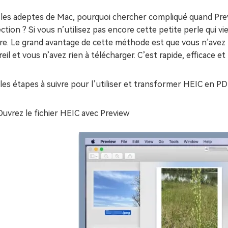
les adeptes de Mac, pourquoi chercher compliqué quand Preview
ction ? Si vous n’utilisez pas encore cette petite perle qui 
e. Le grand avantage de cette méthode est que vous n’avez ri
eil et vous n’avez rien à télécharger. C’est rapide, efficace e
 les étapes à suivre pour l’utiliser et transformer HEIC en PD
Ouvrez le fichier HEIC avec Preview