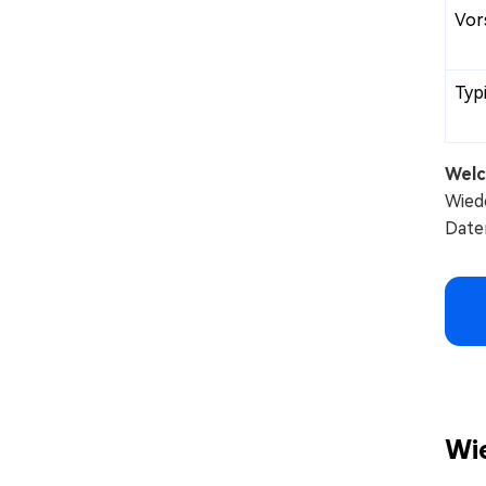
Vor
Typ
Welc
Wied
Date
Wie