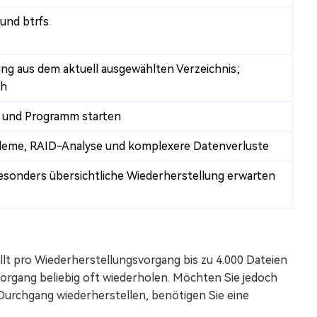
und btrfs
ung aus dem aktuell ausgewählten Verzeichnis;
ch
n und Programm starten
obleme, RAID-Analyse und komplexere Datenverluste
 besonders übersichtliche Wiederherstellung erwarten
lt pro Wiederherstellungsvorgang bis zu 4.000 Dateien
organg beliebig oft wiederholen. Möchten Sie jedoch
urchgang wiederherstellen, benötigen Sie eine