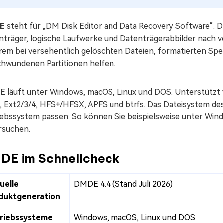
E
steht für „DM Disk Editor and Data Recovery Software“. 
nträger, logische Laufwerke und Datenträgerabbilder nach ve
rem bei versehentlich gelöschten Dateien, formatierten Sp
chwundenen Partitionen helfen.
 läuft unter Windows, macOS, Linux und DOS. Unterstützt
, Ext2/3/4, HFS+/HFSX, APFS und btrfs. Das Dateisystem de
iebssystem passen: So können Sie beispielsweise unter Win
rsuchen.
DE im Schnellcheck
uelle
DMDE 4.4 (Stand Juli 2026)
duktgeneration
riebssysteme
Windows, macOS, Linux und DOS