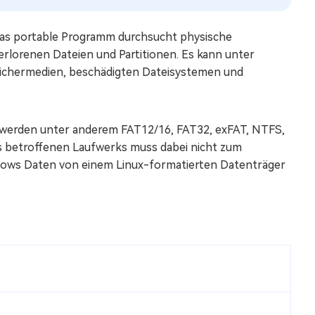
Das portable Programm durchsucht physische
rlorenen Dateien und Partitionen. Es kann unter
eichermedien, beschädigten Dateisystemen und
 werden unter anderem FAT12/16, FAT32, exFAT, NTFS,
s betroffenen Laufwerks muss dabei nicht zum
dows Daten von einem Linux-formatierten Datenträger