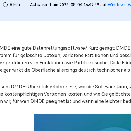
5 Min.
Aktualisiert am 2026-08-04 16:49:59 auf
Windows-Wi
DMDE eine gute Datenrettungssoftware? Kurz gesagt: DMDE is
ramm für gelöschte Dateien, verlorene Partitionen und besc
r profitieren von Funktionen wie Partitionssuche, Disk-Edit
eiger wirkt die Oberfläche allerdings deutlich technischer
iesem DMDE-Überblick erfahren Sie, was die Software kann, 
die kostenpflichtigen Versionen kosten und wie Sie gelöscht
n wir, für wen DMDE geeignet ist und wann eine leichter bedi