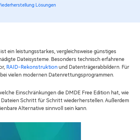
ederherstellung Lösungen
t ein leistungsstarkes, vergleichsweise günstiges
hädigte Dateisysteme. Besonders technisch erfahrene
or,
RAID-Rekonstruktion
und Datenträgerabbildern. Für
 als bei vielen modernen Datenrettungsprogrammen.
welche Einschränkungen die DMDE Free Edition hat, wie
e Dateien Schritt für Schritt wiederherstellen. Außerdem
enbare Alternative sinnvoll sein kann.