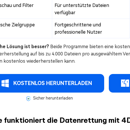
schau und Filter
Für unterstützte Dateien
verfügbar
ische Zielgruppe
Fortgeschrittene und
professionelle Nutzer
he Lösung ist besser?
Beide Programme bieten eine kosten
erherstellung auf bis zu 4.000 Dateien pro ausgewähltem Ve
n kostenlos wiederherstellen kann.
KOSTENLOS HERUNTERLADEN
Sicher herunterladen
 funktioniert die Datenrettung mit 