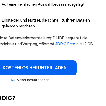
Auf einen einfachen Auswahlprozess ausgelegt
Einsteiger und Nutzer, die schnell zu ihren Dateien
gelangen möchten
lose Datenwiederherstellung: DMDE begrenzt die
rzeichnis und Vorgang, während
4DDiG Free
is zu 2 GB
KOSTENLOS HERUNTERLADEN
Sicher herunterladen
4DDiG?