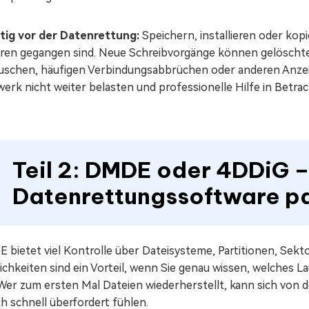
tig vor der Datenrettung:
Speichern, installieren oder kop
oren gegangen sind. Neue Schreibvorgänge können gelöscht
uschen, häufigen Verbindungsabbrüchen oder anderen Anzeic
erk nicht weiter belasten und professionelle Hilfe in Betrac
Teil 2: DMDE oder 4DDiG 
Datenrettungssoftware pa
 bietet viel Kontrolle über Dateisysteme, Partitionen, Sek
ichkeiten sind ein Vorteil, wenn Sie genau wissen, welches
. Wer zum ersten Mal Dateien wiederherstellt, kann sich von
h schnell überfordert fühlen.