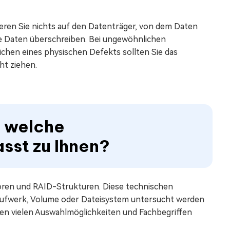
ieren Sie nichts auf den Datenträger, von dem Daten
e Daten überschreiben. Bei ungewöhnlichen
hen eines physischen Defekts sollten Sie das
ht ziehen.
– welche
sst zu Ihnen?
toren und RAID-Strukturen. Diese technischen
 Laufwerk, Volume oder Dateisystem untersucht werden
 den vielen Auswahlmöglichkeiten und Fachbegriffen