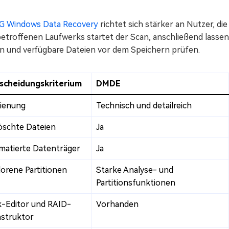
G Windows Data Recovery
richtet sich stärker an Nutzer, d
etroffenen Laufwerks startet der Scan, anschließend lassen 
ern und verfügbare Dateien vor dem Speichern prüfen.
scheidungskriterium
DMDE
ienung
Technisch und detailreich
öschte Dateien
Ja
matierte Datenträger
Ja
lorene Partitionen
Starke Analyse- und
Partitionsfunktionen
k-Editor und RAID-
Vorhanden
struktor