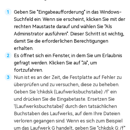
Geben Sie "Eingabeaufforderung" in das Windows-
Suchfeld ein. Wenn sie erscheint, klicken Sie mit der
rechten Maustaste darauf und wählen Sie "Als
Administrator ausführen". Dieser Schritt ist wichtig,
damit Sie die erforderlichen Berechtigungen
erhalten.
Es öffnet sich ein Fenster, in dem Sie um Erlaubnis
gefragt werden. Klicken Sie auf "Ja", um
fortzufahren.
Nun ist es an der Zeit, die Festplatte auf Fehler zu
überprüfen und zu versuchen, diese zu beheben.
Geben Sie 'chkdsk (Laufwerksbuchstabe): /f' ein
und drücken Sie die Eingabetaste. Ersetzen Sie
'(Laufwerksbuchstabe)' durch den tatsächlichen
Buchstaben des Laufwerks, auf dem Ihre Dateien
verloren gegangen sind. Wenn es sich zum Beispiel
um das Laufwerk G handelt, geben Sie "chkdsk G: /f"